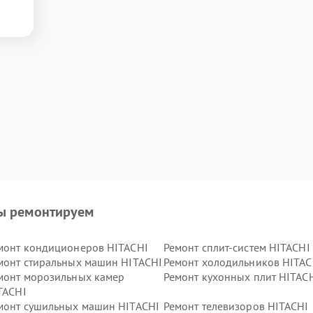
ы ремонтируем
монт кондиционеров HITACHI
Ремонт сплит-систем HITACHI
монт стиральных машин HITACHI
Ремонт холодильников HITAC
монт морозильных камер
Ремонт кухонных плит HITAC
TACHI
монт сушильных машин HITACHI
Ремонт телевизоров HITACHI