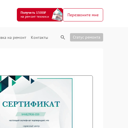
Получить 1500₽
Перезвоните мне
на ремонт техники
Статус ремонта
вка на ремонт
Контакты