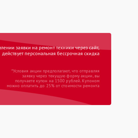
ении заявки на ремонт техники через сайт,
действует персональная бессрочная скидка
*Условия акции предполагают, что отправляя
заявку через текущую форму акции, вы
получаете купон на 1500 рублей. Купоном
можно оплатить до 25% от стоимости ремонта