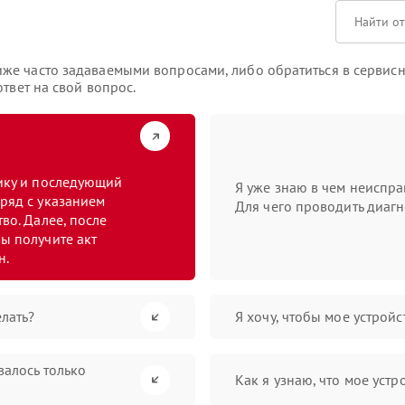
же часто задаваемыми вопросами, либо обратиться в сервисн
твет на свой вопрос.
тику и последующий
Я уже знаю в чем неиспра
ряд с указанием
Для чего проводить диагн
во. Далее, после
ы получите акт
н.
лать?
Я хочу, чтобы мое устрой
валось только
Как я узнаю, что мое устр