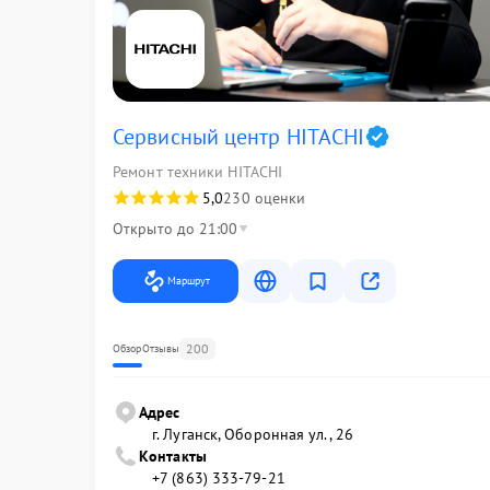
Сервисный центр HITACHI
Ремонт техники HITACHI
5,0
230 оценки
Открыто до 21:00
Маршрут
200
Обзор
Отзывы
Адрес
г. Луганск, Оборонная ул., 26
Контакты
+7 (863) 333-79-21