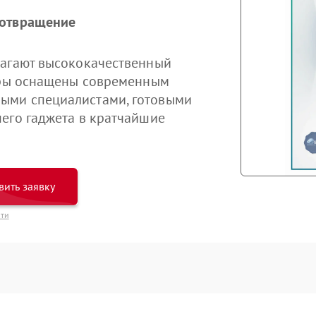
дотвращение
лагают высококачественный
нтры оснащены современным
ыми специалистами, готовыми
его гаджета в кратчайшие
вить заявку
сти