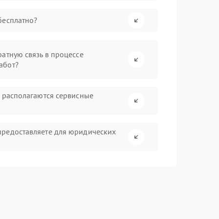
бесплатно?
атную связь в процессе
абот?
а располагаются сервисные
предоставляете для юридических