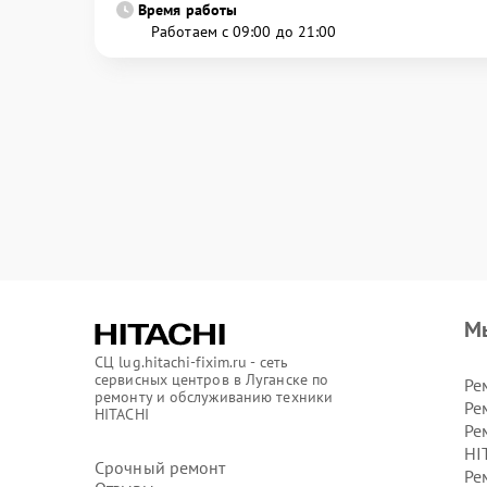
Время работы
Работаем с 09:00 до 21:00
М
СЦ lug.hitachi-fixim.ru - сеть
сервисных центров в Луганске по
Ре
ремонту и обслуживанию техники
Ре
HITACHI
Ре
HI
Срочный ремонт
Ре