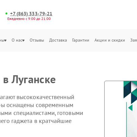
+7 (863) 333-79-21
Ежедневно с 9:00 до 21:00
ны
О нас
Отзывы
Доставка
Гарантии
Акции и скидки
Зая
 в Луганске
лагают высококачественный
нтры оснащены современным
ыми специалистами, готовыми
его гаджета в кратчайшие