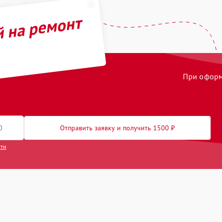
й на ремонт
При оформл
Отправить заявку и получить 1500 ₽
сти