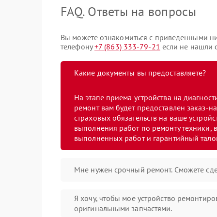
FAQ. Ответы на вопросы
Вы можете ознакомиться с приведенными ни
телефону
+7 (863) 333-79-21
если не нашли о
Какие документы вы предоставляете?
На этапе приема устройства на диагнос
ремонт вам будет предоставлен заказ-на
страховых обязательств на ваше устройст
выполнения работ по ремонту техники, в
выполненных работ и гарантийный тало
Мне нужен срочный ремонт. Сможете сде
Я хочу, чтобы мое устройство ремонтиро
оригинальными запчастями.