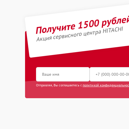
Получите 1500 рубле
Акция сервисного центра HITACHI
Отправляя, Вы соглашаетесь с
политикой конфиденциально