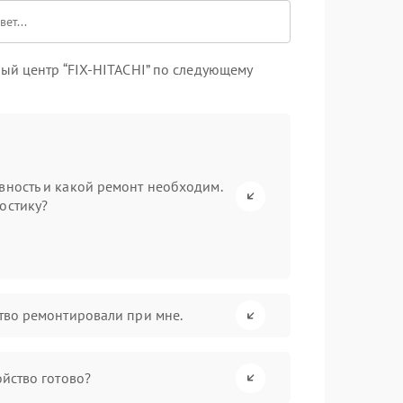
ый центр “FIX-HITACHI” по следующему
вность и какой ремонт необходим.
остику?
ство ремонтировали при мне.
ойство готово?