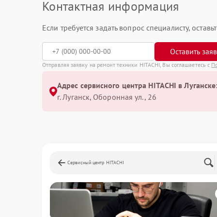
Контактная информация
Если требуется задать вопрос специалисту, остав
Оставить зая
Отправляя заявку на ремонт техники HITACHI, Вы соглашаетесь с
П
Адрес сервисного центра HITACHI в Луганске
г. Луганск, Оборонная ул., 26
Сервисный центр HITACHI