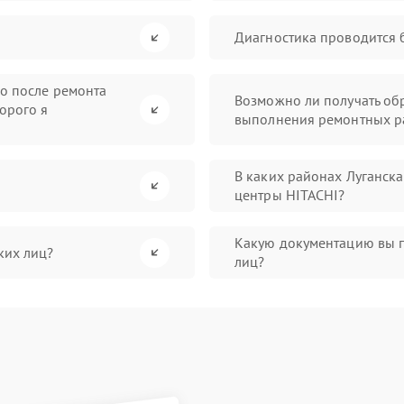
Диагностика проводится 
во после ремонта
Возможно ли получать обр
орого я
выполнения ремонтных р
В каких районах Луганск
центры HITACHI?
Какую документацию вы 
ких лиц?
лиц?