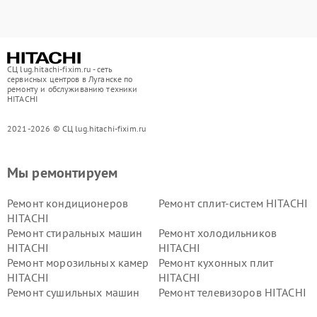
СЦ lug.hitachi-fixim.ru - сеть
сервисных центров в Луганске по
ремонту и обслуживанию техники
HITACHI
2021-2026 © СЦ lug.hitachi-fixim.ru
Мы ремонтируем
Ремонт кондиционеров
Ремонт сплит-систем HITACHI
HITACHI
Ремонт стиральных машин
Ремонт холодильников
HITACHI
HITACHI
Ремонт морозильных камер
Ремонт кухонных плит
HITACHI
HITACHI
Ремонт сушильных машин
Ремонт телевизоров HITACHI
HITACHI