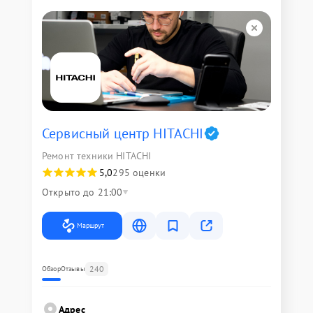
Сервисный центр HITACHI
Ремонт техники HITACHI
5,0
295 оценки
Открыто до 21:00
Маршрут
240
Обзор
Отзывы
Адрес