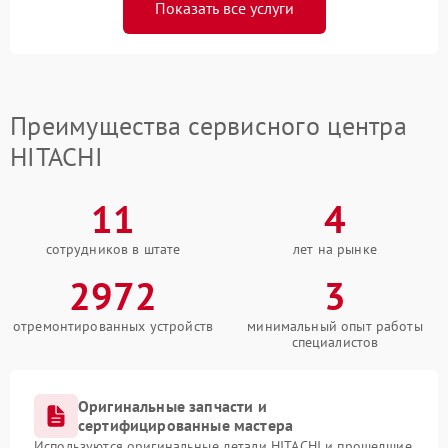
Показать все услуги
Преимущества сервисного центра
HITACHI
11
4
сотрудников в штате
лет на рынке
2972
3
отремонтированных устройств
минимальный опыт работы
специалистов
Оригинальные запчасти и
сертифицированные мастера
Используются оригинальные детали HITACHI и прошедшие