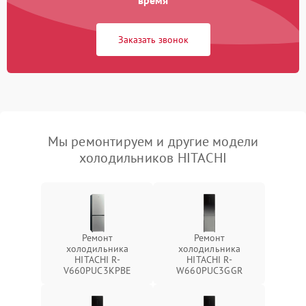
время
Заказать звонок
Мы ремонтируем и другие модели
холодильников HITACHI
Ремонт
Ремонт
холодильника
холодильника
HITACHI R-
HITACHI R-
V660PUC3KPBE
W660PUC3GGR