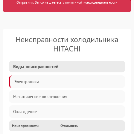
Отправляя, Вы соглашаетесь с
политикой конфиденциальности
Неисправности холодильника
HITACHI
Виды неисправностей
Электроника
Механические повреждения
Охлаждение
Неисправности
Стоимость
Механика