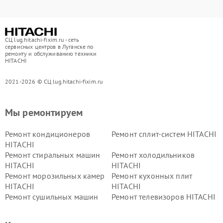
СЦ lug.hitachi-fixim.ru - сеть
сервисных центров в Луганске по
ремонту и обслуживанию техники
HITACHI
2021-2026 © СЦ lug.hitachi-fixim.ru
Мы ремонтируем
Ремонт кондиционеров
Ремонт сплит-систем HITACHI
HITACHI
Ремонт стиральных машин
Ремонт холодильников
HITACHI
HITACHI
Ремонт морозильных камер
Ремонт кухонных плит
HITACHI
HITACHI
Ремонт сушильных машин
Ремонт телевизоров HITACHI
HITACHI
Ремонт систем хранения
Ремонт снегоуборщиков