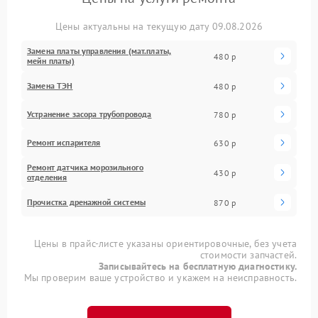
Цены актуальны на текущую дату 09.08.2026
Замена платы управления (мат.платы,
480 р
мейн платы)
Замена ТЭН
480 р
Устранение засора трубопровода
780 р
Ремонт испарителя
630 р
Ремонт датчика морозильного
430 р
отделения
Прочистка дренажной системы
870 р
Цены в прайс-листе указаны ориентировочные, без учета
стоимости запчастей.
Записывайтесь на бесплатную диагностику.
Мы проверим ваше устройство и укажем на неисправность.