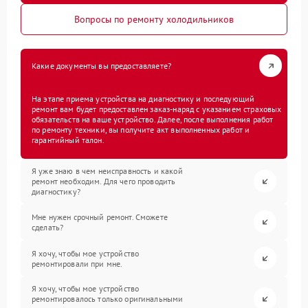
Вопросы по ремонту холодильников
Какие документы вы предоставляете?
На этапе приема устройства на диагностику и последующий
ремонт вам будет предоставлен заказ-наряд с указанием страховых
обязательств на ваше устройство. Далее, после выполнения работ
по ремонту техники, вы получите акт выполненных работ и
гарантийный талон.
Я уже знаю в чем неисправность и какой
ремонт необходим. Для чего проводить
диагностику?
Мне нужен срочный ремонт. Сможете
сделать?
Я хочу, чтобы мое устройство
ремонтировали при мне.
Я хочу, чтобы мое устройство
ремонтировалось только оригинальными