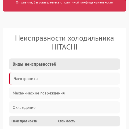
Отправляя, Вы соглашаетесь с
политикой конфиденциальности
Неисправности холодильника
HITACHI
Виды неисправностей
Электроника
Механические повреждения
Охлаждение
Неисправности
Стоимость
Механика