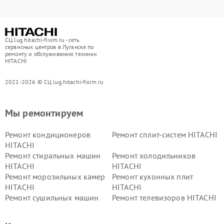
СЦ lug.hitachi-fixim.ru - сеть
сервисных центров в Луганске по
ремонту и обслуживанию техники
HITACHI
2021-2026 © СЦ lug.hitachi-fixim.ru
Мы ремонтируем
Ремонт кондиционеров
Ремонт сплит-систем HITACHI
HITACHI
Ремонт стиральных машин
Ремонт холодильников
HITACHI
HITACHI
Ремонт морозильных камер
Ремонт кухонных плит
HITACHI
HITACHI
Ремонт сушильных машин
Ремонт телевизоров HITACHI
HITACHI
Ремонт систем хранения
Ремонт снегоуборщиков