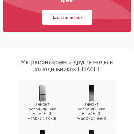
время
Заказать звонок
Мы ремонтируем и другие модели
холодильников HITACHI
Ремонт
Ремонт
холодильника
холодильника
HITACHI R-
HITACHI R-
V660PUC3KPBE
W660PUC3GGR