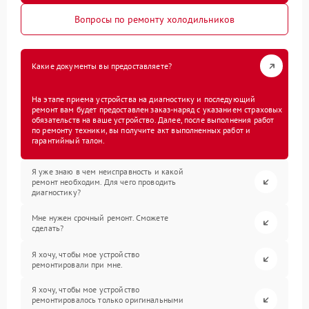
Вопросы по ремонту холодильников
Какие документы вы предоставляете?
На этапе приема устройства на диагностику и последующий
ремонт вам будет предоставлен заказ-наряд с указанием страховых
обязательств на ваше устройство. Далее, после выполнения работ
по ремонту техники, вы получите акт выполненных работ и
гарантийный талон.
Я уже знаю в чем неисправность и какой
ремонт необходим. Для чего проводить
диагностику?
Мне нужен срочный ремонт. Сможете
сделать?
Я хочу, чтобы мое устройство
ремонтировали при мне.
Я хочу, чтобы мое устройство
ремонтировалось только оригинальными