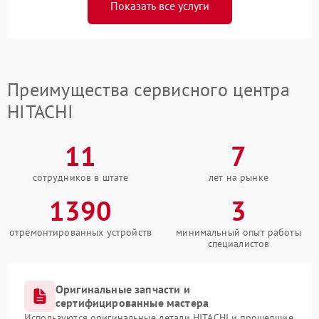
Показать все услуги
Преимущества сервисного центра
HITACHI
11
7
сотрудников в штате
лет на рынке
1390
3
отремонтированных устройств
минимальный опыт работы
специалистов
Оригинальные запчасти и
сертифицированные мастера
Используются оригинальные детали HITACHI и прошедшие