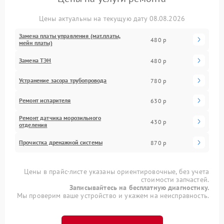
Цены актуальны на текущую дату 08.08.2026
Замена платы управления (мат.платы,
480 р
мейн платы)
Замена ТЭН
480 р
Устранение засора трубопровода
780 р
Ремонт испарителя
630 р
Ремонт датчика морозильного
430 р
отделения
Прочистка дренажной системы
870 р
Цены в прайс-листе указаны ориентировочные, без учета
стоимости запчастей.
Записывайтесь на бесплатную диагностику.
Мы проверим ваше устройство и укажем на неисправность.