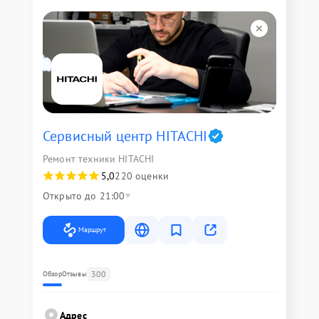
Сервисный центр HITACHI
Ремонт техники HITACHI
5,0
220 оценки
Открыто до 21:00
Маршрут
300
Обзор
Отзывы
Адрес