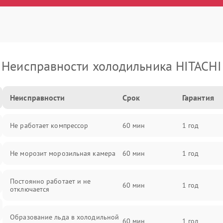
Неисправности холодильника HITACHI
Неисправности
Срок
Гарантия
Не работает компрессор
60 мин
1 год
Не морозит морозильная камера
60 мин
1 год
Постоянно работает и не
60 мин
1 год
отключается
Образование льда в холодильной
60 мин
1 год