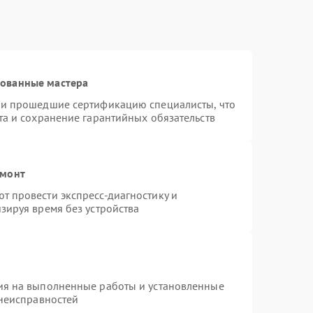
рованные мастера
 и прошедшие сертификацию специалисты, что
та и сохранение гарантийных обязательств
емонт
 провести экспресс-диагностику и
зируя время без устройства
ия на выполненные работы и установленные
 неисправностей