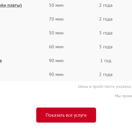
ейн платы)
50 мин
2 года
70 мин
2 года
50 мин
3 года
60 мин
3 года
я
90 мин
1 год
90 мин
2 года
Цены в прайс-листе указаны
Мы прове
Показать все услуги