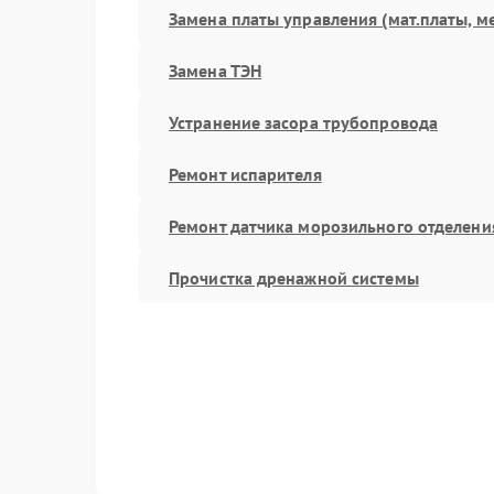
Замена платы управления (мат.платы, м
Замена ТЭН
Устранение засора трубопровода
Ремонт испарителя
Ремонт датчика морозильного отделени
Прочистка дренажной системы