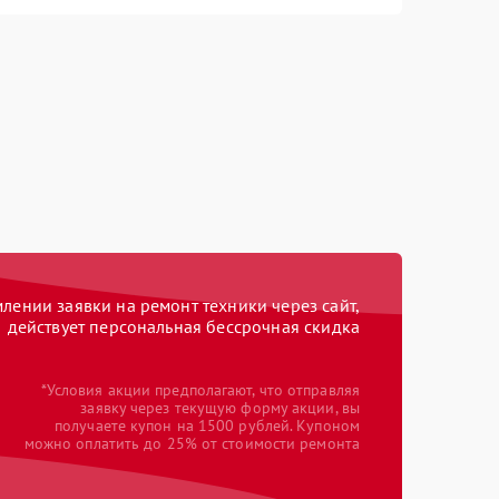
ении заявки на ремонт техники через сайт,
действует персональная бессрочная скидка
*Условия акции предполагают, что отправляя
заявку через текущую форму акции, вы
получаете купон на 1500 рублей. Купоном
можно оплатить до 25% от стоимости ремонта