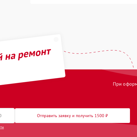
й на ремонт
При оформл
Отправить заявку и получить 1500 ₽
сти