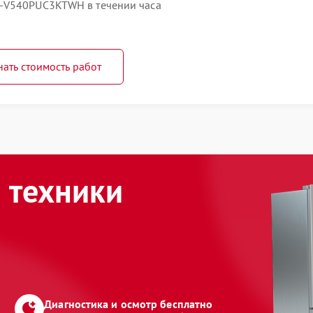
-V540PUC3KTWH в течении часа
нать стоимость работ
 техники
Диагностика и осмотр бесплатно