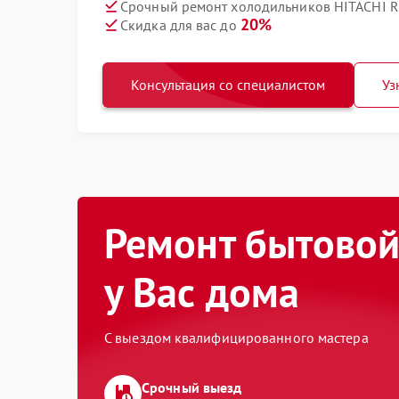
Срочный ремонт холодильников HITACHI R
20%
Скидка для вас до
Консультация со специалистом
Уз
Ремонт бытовой
у Вас дома
С выездом квалифицированного мастера
Срочный выезд