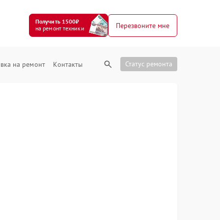
Получить 1500₽
Перезвоните мне
на ремонт техники
Статус ремонта
вка на ремонт
Контакты