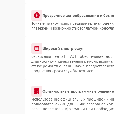
Прозрачное ценообразование и беспл
Точные прайс-листы, предварительная оценка
платежей и возможность бесплатной консуль
Широкий спектр услуг
Сервисный центр HITACHI обеспечивает дост
диагностику и качественный ремонт, включая
статус ремонта онлайн. Также предоставляе
продления срока службы техники
Оригинальные программные решение 
Использование официальных прошивок и инс
пользовательскими данными: резервное коп
восстановление информации при необходи