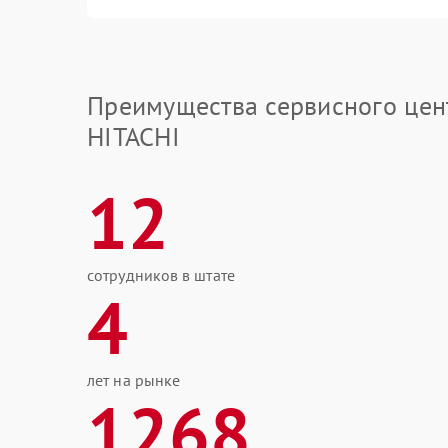
Преимущества сервисного цен
HITACHI
12
сотрудников в штате
4
лет на рынке
1268