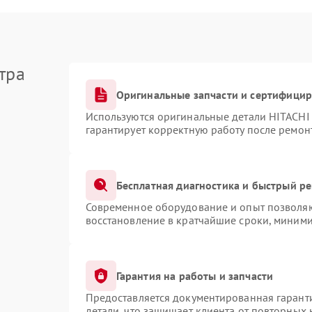
тра
Оригинальные запчасти и сертифици
Используются оригинальные детали HITACHI
гарантирует корректную работу после ремон
Бесплатная диагностика и быстрый р
Современное оборудование и опыт позволяют
восстановление в кратчайшие сроки, миними
Гарантия на работы и запчасти
Предоставляется документированная гарант
детали, что защищает клиента от повторных