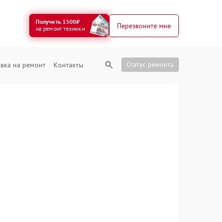
Получить 1500₽
Перезвоните мне
на ремонт техники
Статус ремонта
вка на ремонт
Контакты