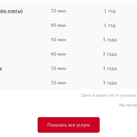
ейн платы)
70 мин
1 год
90 мин
1 год
50 мин
3 года
40 мин
2 года
я
70 мин
3 года
70 мин
3 года
Цены в прайс-листе указаны
Мы прове
Показать все услуги