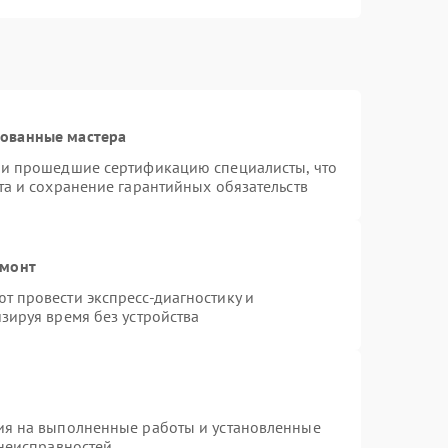
рованные мастера
 и прошедшие сертификацию специалисты, что
та и сохранение гарантийных обязательств
емонт
 провести экспресс-диагностику и
зируя время без устройства
ия на выполненные работы и установленные
 неисправностей