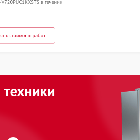
R-V720PUC1KXSTS в течении
нать стоимость работ
 техники