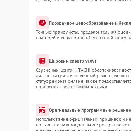
Прозрачное ценообразование и беспл
Точные прайс-листы, предварительная оценка
платежей и возможность бесплатной консуль
Широкий спектр услуг
Сервисный центр HITACHI обеспечивает дост
диагностику и качественный ремонт, включая
статус ремонта онлайн. Также предоставляе
продления срока службы техники
Оригинальные программные решение 
Использование официальных прошивок и инс
пользовательскими данными: резервное коп
восстановление информации при необходи