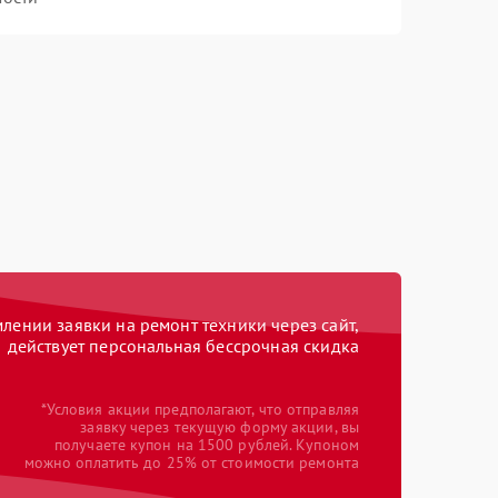
ении заявки на ремонт техники через сайт,
действует персональная бессрочная скидка
*Условия акции предполагают, что отправляя
заявку через текущую форму акции, вы
получаете купон на 1500 рублей. Купоном
можно оплатить до 25% от стоимости ремонта