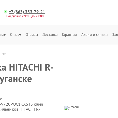
+7 (863) 333-79-21
Ежедневно с 9:00 до 21:00
ны
О нас
Отзывы
Доставка
Гарантии
Акции и скидки
Зая
нске
а HITACHI R-
уганске
е
R-V720PUC1KXSTS сами
дильников HITACHI R-