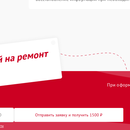
й на ремонт
При оформл
Отправить заявку и получить 1500 ₽
сти