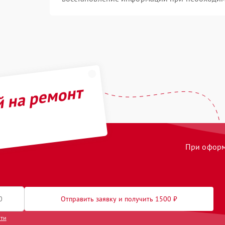
й на ремонт
При оформл
Отправить заявку и получить 1500 ₽
сти