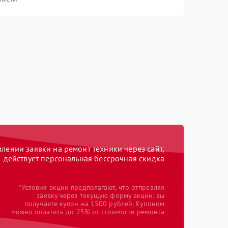
ении заявки на ремонт техники через сайт,
действует персональная бессрочная скидка
*Условия акции предполагают, что отправляя
заявку через текущую форму акции, вы
получаете купон на 1500 рублей. Купоном
можно оплатить до 25% от стоимости ремонта