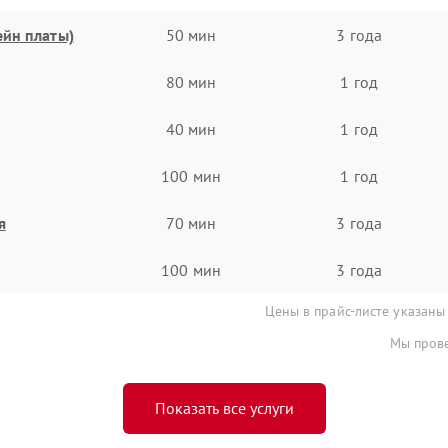
ейн платы)
50 мин
3 года
80 мин
1 год
40 мин
1 год
100 мин
1 год
я
70 мин
3 года
100 мин
3 года
Цены в прайс-листе указаны
Мы прове
Показать все услуги