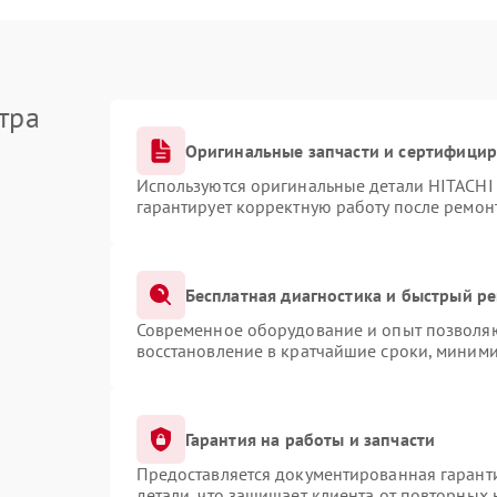
тра
Оригинальные запчасти и сертифици
Используются оригинальные детали HITACHI
гарантирует корректную работу после ремон
Бесплатная диагностика и быстрый р
Современное оборудование и опыт позволяют
восстановление в кратчайшие сроки, миними
Гарантия на работы и запчасти
Предоставляется документированная гарант
детали, что защищает клиента от повторных