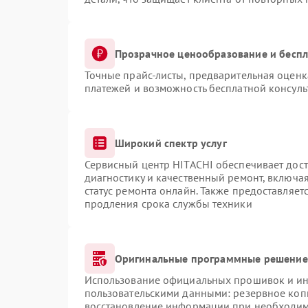
Прозрачное ценообразование и беспл
Точные прайс-листы, предварительная оценка
платежей и возможность бесплатной консуль
Широкий спектр услуг
Сервисный центр HITACHI обеспечивает дост
диагностику и качественный ремонт, включая
статус ремонта онлайн. Также предоставляе
продления срока службы техники
Оригинальные программные решение 
Использование официальных прошивок и инс
пользовательскими данными: резервное коп
восстановление информации при необходи