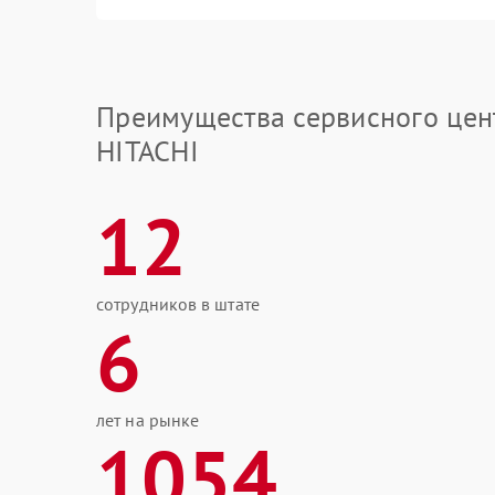
Преимущества сервисного цен
HITACHI
12
сотрудников в штате
6
лет на рынке
1054