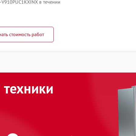
R-V910PUC1KXINX в течении
нать стоимость работ
 техники