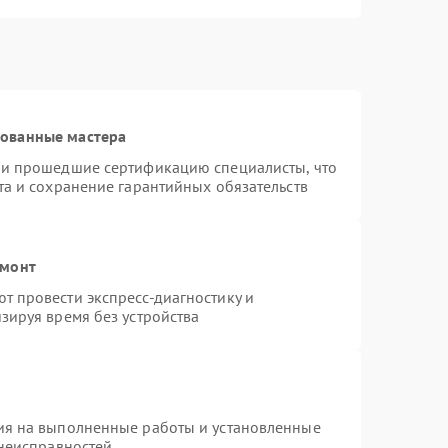
рованные мастера
 и прошедшие сертификацию специалисты, что
та и сохранение гарантийных обязательств
емонт
 провести экспресс-диагностику и
зируя время без устройства
ия на выполненные работы и установленные
 неисправностей