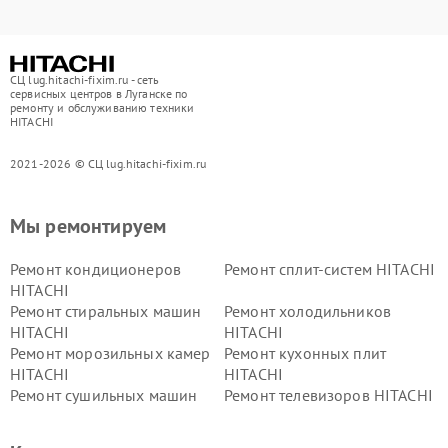
СЦ lug.hitachi-fixim.ru - сеть
сервисных центров в Луганске по
ремонту и обслуживанию техники
HITACHI
2021-2026 © СЦ lug.hitachi-fixim.ru
Мы ремонтируем
Ремонт кондиционеров
Ремонт сплит-систем HITACHI
HITACHI
Ремонт стиральных машин
Ремонт холодильников
HITACHI
HITACHI
Ремонт морозильных камер
Ремонт кухонных плит
HITACHI
HITACHI
Ремонт сушильных машин
Ремонт телевизоров HITACHI
HITACHI
Ремонт систем хранения
Ремонт снегоуборщиков