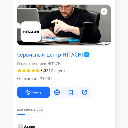
Сервисный центр HITACHI
Ремонт техники HITACHI
5,0
212 оценки
Открыто до 21:00
Маршрут
224
Обзор
Отзывы
Адрес