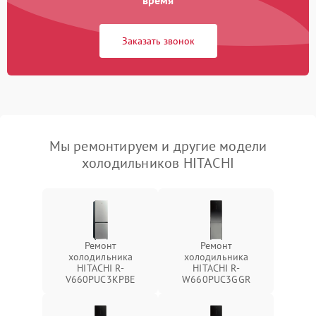
время
Заказать звонок
Мы ремонтируем и другие модели
холодильников HITACHI
Ремонт
Ремонт
холодильника
холодильника
HITACHI R-
HITACHI R-
V660PUC3KPBE
W660PUC3GGR