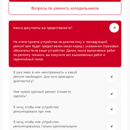
Вопросы по ремонту холодильников
Какие документы вы предоставляете?
На этапе приема устройства на диагностику и последующий
ремонт вам будет предоставлен заказ-наряд с указанием страховых
обязательств на ваше устройство. Далее, после выполнения работ
по ремонту техники, вы получите акт выполненных работ и
гарантийный талон.
Я уже знаю в чем неисправность и какой
ремонт необходим. Для чего проводить
диагностику?
Мне нужен срочный ремонт. Сможете
сделать?
Я хочу, чтобы мое устройство
ремонтировали при мне.
Я хочу, чтобы мое устройство
ремонтировалось только оригинальными