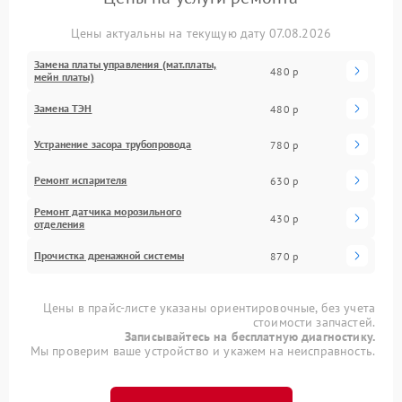
Цены актуальны на текущую дату 07.08.2026
Замена платы управления (мат.платы,
480 р
мейн платы)
Замена ТЭН
480 р
Устранение засора трубопровода
780 р
Ремонт испарителя
630 р
Ремонт датчика морозильного
430 р
отделения
Прочистка дренажной системы
870 р
Цены в прайс-листе указаны ориентировочные, без учета
стоимости запчастей.
Записывайтесь на бесплатную диагностику.
Мы проверим ваше устройство и укажем на неисправность.