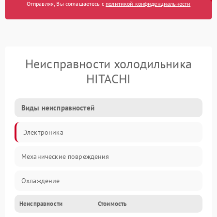
Отправляя, Вы соглашаетесь с
политикой конфиденциальности
Неисправности холодильника
HITACHI
Виды неисправностей
Электроника
Механические повреждения
Охлаждение
Неисправности
Стоимость
Механика