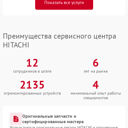
Показать все услуги
Преимущества сервисного центра
HITACHI
12
6
сотрудников в штате
лет на рынке
2135
4
отремонтированных устройств
минимальный опыт работы
специалистов
Оригинальные запчасти и
сертифицированные мастера
Используются оригинальные детали HITACHI и прошедшие