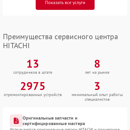
Показать все услуги
Преимущества сервисного центра
HITACHI
13
8
сотрудников в штате
лет на рынке
2975
3
отремонтированных устройств
минимальный опыт работы
специалистов
Оригинальные запчасти и
сертифицированные мастера
Используются оригинальные детали HITACHI и прошедшие