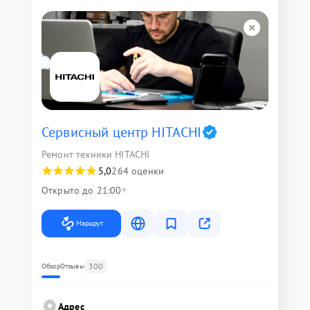
Сервисный центр HITACHI
Ремонт техники HITACHI
5,0
264 оценки
Открыто до 21:00
Маршрут
300
Обзор
Отзывы
Адрес