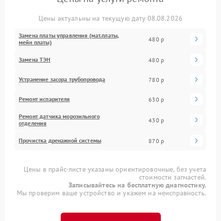
Цены актуальны на текущую дату 08.08.2026
Замена платы управления (мат.платы,
480 р
мейн платы)
Замена ТЭН
480 р
Устранение засора трубопровода
780 р
Ремонт испарителя
630 р
Ремонт датчика морозильного
430 р
отделения
Прочистка дренажной системы
870 р
Цены в прайс-листе указаны ориентировочные, без учета
стоимости запчастей.
Записывайтесь на бесплатную диагностику.
Мы проверим ваше устройство и укажем на неисправность.