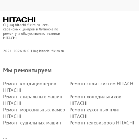
СЦ lug.hitachi-fixim.ru - сеть
сервисных центров в Луганске по
ремонту и обслуживанию техники
HITACHI
2021-2026 © СЦ lug.hitachi-fixim.ru
Мы ремонтируем
Ремонт кондиционеров
Ремонт сплит-систем HITACHI
HITACHI
Ремонт стиральных машин
Ремонт холодильников
HITACHI
HITACHI
Ремонт морозильных камер
Ремонт кухонных плит
HITACHI
HITACHI
Ремонт сушильных машин
Ремонт телевизоров HITACHI
HITACHI
Ремонт систем хранения
Ремонт снегоуборщиков