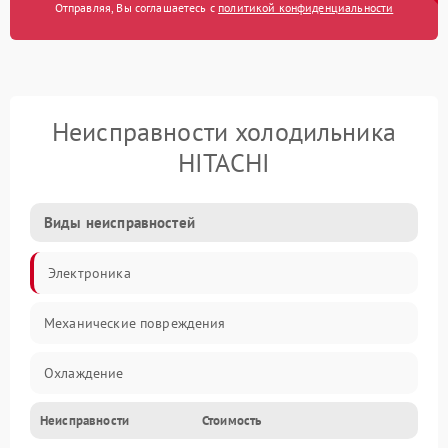
Отправляя, Вы соглашаетесь с
политикой конфиденциальности
Неисправности холодильника
HITACHI
Виды неисправностей
Электроника
Механические повреждения
Охлаждение
Неисправности
Стоимость
Механика