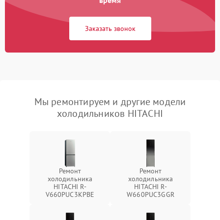
время
Заказать звонок
Мы ремонтируем и другие модели
холодильников HITACHI
Ремонт
Ремонт
холодильника
холодильника
HITACHI R-
HITACHI R-
V660PUC3KPBE
W660PUC3GGR