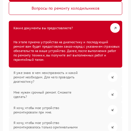
Вопросы по ремонту холодильников
Какие документы вы предоставляете?
На этапе приема устройства на диагностику и последующий
ремонт вам будет предоставлен заказ-наряд с указанием страховых
обязательств на ваше устройство. Далее, после выполнения работ
по ремонту техники, вы получите акт выполненных работ и
гарантийный талон.
Я уже знаю в чем неисправность и какой
ремонт необходим. Для чего проводить
диагностику?
Мне нужен срочный ремонт. Сможете
сделать?
Я хочу, чтобы мое устройство
ремонтировали при мне.
Я хочу, чтобы мое устройство
ремонтировалось только оригинальными