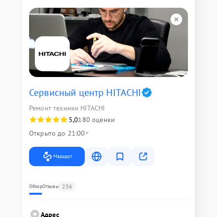
Сервисный центр HITACHI
Ремонт техники HITACHI
5,0
180 оценки
Открыто до 21:00
Маршрут
236
Обзор
Отзывы
Адрес