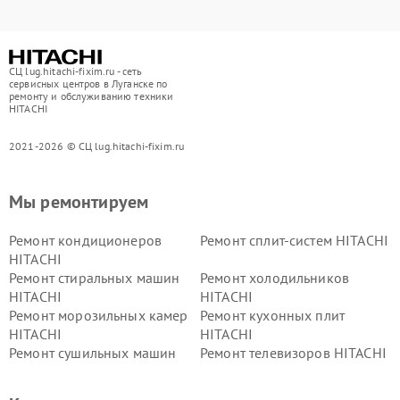
СЦ lug.hitachi-fixim.ru - сеть
сервисных центров в Луганске по
ремонту и обслуживанию техники
HITACHI
2021-2026 © СЦ lug.hitachi-fixim.ru
Мы ремонтируем
Ремонт кондиционеров
Ремонт сплит-систем HITACHI
HITACHI
Ремонт стиральных машин
Ремонт холодильников
HITACHI
HITACHI
Ремонт морозильных камер
Ремонт кухонных плит
HITACHI
HITACHI
Ремонт сушильных машин
Ремонт телевизоров HITACHI
HITACHI
Ремонт систем хранения
Ремонт снегоуборщиков