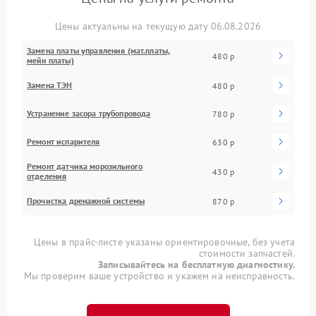
Цены актуальны на текущую дату 06.08.2026
Замена платы управления (мат.платы,
480 р
мейн платы)
Замена ТЭН
480 р
Устранение засора трубопровода
780 р
Ремонт испарителя
630 р
Ремонт датчика морозильного
430 р
отделения
Прочистка дренажной системы
870 р
Цены в прайс-листе указаны ориентировочные, без учета
стоимости запчастей.
Записывайтесь на бесплатную диагностику.
Мы проверим ваше устройство и укажем на неисправность.