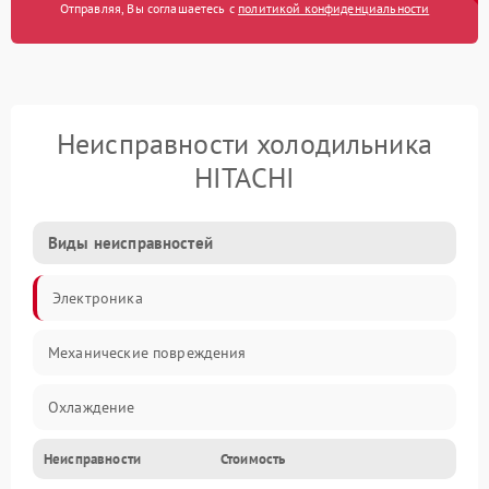
Отправляя, Вы соглашаетесь с
политикой конфиденциальности
Неисправности холодильника
HITACHI
Виды неисправностей
Электроника
Механические повреждения
Охлаждение
Неисправности
Стоимость
Механика