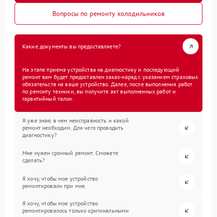
Вопросы по ремонту холодильников
Какие документы вы предоставляете?
На этапе приема устройства на диагностику и последующий
ремонт вам будет предоставлен заказ-наряд с указанием страховых
обязательств на ваше устройство. Далее, после выполнения работ
по ремонту техники, вы получите акт выполненных работ и
гарантийный талон.
Я уже знаю в чем неисправность и какой
ремонт необходим. Для чего проводить
диагностику?
Мне нужен срочный ремонт. Сможете
сделать?
Я хочу, чтобы мое устройство
ремонтировали при мне.
Я хочу, чтобы мое устройство
ремонтировалось только оригинальными