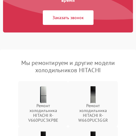
время
Заказать звонок
Мы ремонтируем и другие модели
холодильников HITACHI
Ремонт
Ремонт
холодильника
холодильника
HITACHI R-
HITACHI R-
V660PUC3KPBE
W660PUC3GGR