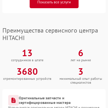
Показать все услуги
Преимущества сервисного центра
HITACHI
13
6
сотрудников в штате
лет на рынке
3680
3
отремонтированных устройств
минимальный опыт работы
специалистов
Оригинальные запчасти и
сертифицированные мастера
Используются оригинальные детали HITACHI и прошедшие