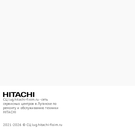
СЦ lug.hitachi-fixim.ru - сеть
сервисных центров в Луганске по
ремонту и обслуживанию техники
HITACHI
2021-2026 © СЦ lug.hitachi-fixim.ru