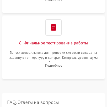
электронным весам. Контроль рабочего давления в системе.
6. Финальное тестирование работы
Запуск холодильника для проверки скорости выхода на
заданную температуру в камерах. Контроль уровня шума
компрессора, отсутствия обмерзания стенок и корректного
Подробнее
срабатывания системы автоматической оттайки.
FAQ. Ответы на вопросы