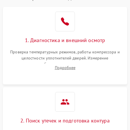
1. Диагностика и внешний осмотр
Проверка температурных режимов, работы компрессора и
целостности уплотнителей дверей. Измерение
сопротивления обмоток мотора, проверка термостата и
Подробнее
считывание кодов ошибок с электронного дисплея.
2. Поиск утечек и подготовка контура