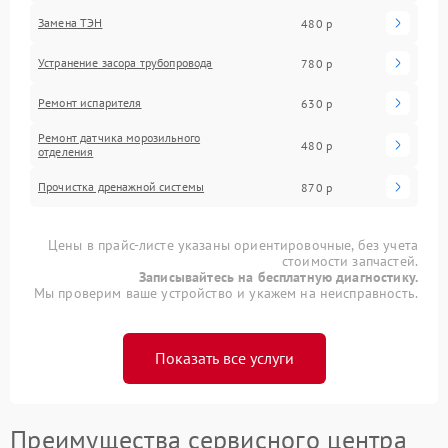
Замена ТЭН
480 р
Устранение засора трубопровода
780 р
Ремонт испарителя
630 р
Ремонт датчика морозильного
480 р
отделения
Прочистка дренажной системы
870 р
Цены в прайс-листе указаны ориентировочные, без учета
стоимости запчастей.
Записывайтесь на бесплатную диагностику.
Мы проверим ваше устройство и укажем на неисправность.
Показать все услуги
Преимущества сервисного центра