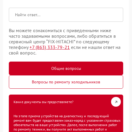
Вы можете ознакомиться с приведенными ниже
часто задаваемыми вопросами, либо обратиться в
сервисный центр “FIX-HITACHI” по следующему
телефону
+7 (863) 333-79-21
если не нашли ответ на
свой вопрос.
Общие вопросы
Вопросы по ремонту холодильников
Какие документы вы предоставляете?
На этапе приема устройства на диагностику и последующий
ремонт вам будет предоставлен заказ-наряд с указанием страховых
обязательств на ваше устройство. Далее, после выполнения работ
по ремонту техники, вы получите акт выполненных работ и