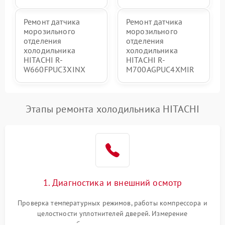
Ремонт датчика
Ремонт датчика
морозильного
морозильного
отделения
отделения
холодильника
холодильника
HITACHI R-
HITACHI R-
W660FPUC3XINX
M700AGPUC4XMIR
Этапы ремонта холодильника HITACHI
1. Диагностика и внешний осмотр
Проверка температурных режимов, работы компрессора и
целостности уплотнителей дверей. Измерение
сопротивления обмоток мотора, проверка термостата и