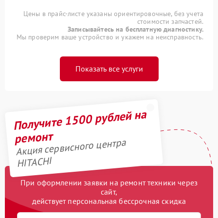
Цены в прайс-листе указаны ориентировочные, без учета
стоимости запчастей.
Записывайтесь на бесплатную диагностику.
Мы проверим ваше устройство и укажем на неисправность.
Показать все услуги
Получите 1500 рублей на
ремонт
Акция сервисного центра
HITACHI
При оформлении заявки на ремонт техники через
сайт,
действует персональная бессрочная скидка