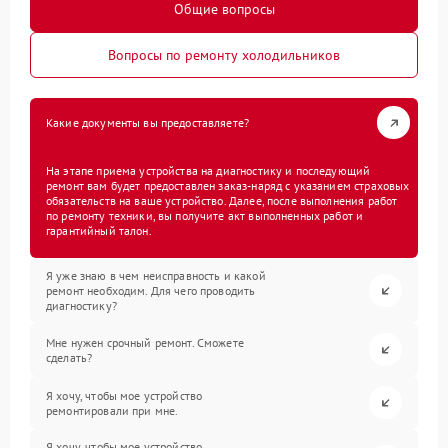
Общие вопросы
Вопросы по ремонту холодильников
Какие документы вы предоставляете?
На этапе приема устройства на диагностику и последующий
ремонт вам будет предоставлен заказ-наряд с указанием страховых
обязательств на ваше устройство. Далее, после выполнения работ
по ремонту техники, вы получите акт выполненных работ и
гарантийный талон.
Я уже знаю в чем неисправность и какой
ремонт необходим. Для чего проводить
диагностику?
Мне нужен срочный ремонт. Сможете
сделать?
Я хочу, чтобы мое устройство
ремонтировали при мне.
Я хочу, чтобы мое устройство