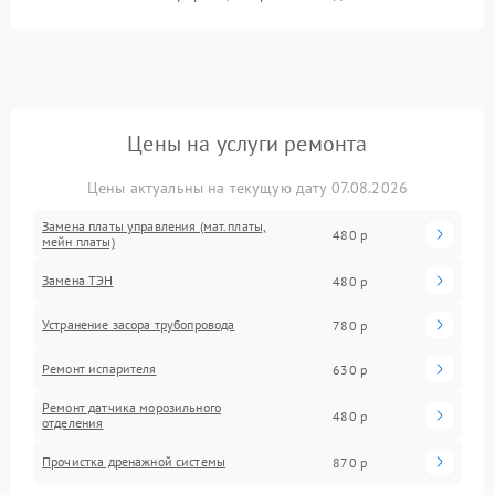
Цены на услуги ремонта
Цены актуальны на текущую дату 07.08.2026
Замена платы управления (мат.платы,
480 р
мейн платы)
Замена ТЭН
480 р
Устранение засора трубопровода
780 р
Ремонт испарителя
630 р
Ремонт датчика морозильного
480 р
отделения
Прочистка дренажной системы
870 р