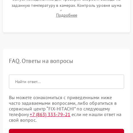
заданную температуру в камерах. Контроль уровня шума
компрессора, отсутствия обмерзания стенок и корректного
Подробнее
срабатывания системы автоматической оттайки.
FAQ. Ответы на вопросы
Вы можете ознакомиться с приведенными ниже
часто задаваемыми вопросами, либо обратиться в
сервисный центр “FIX-HITACHI” по следующему
телефону
+7 (863) 333-79-21
если не нашли ответ на
свой вопрос.