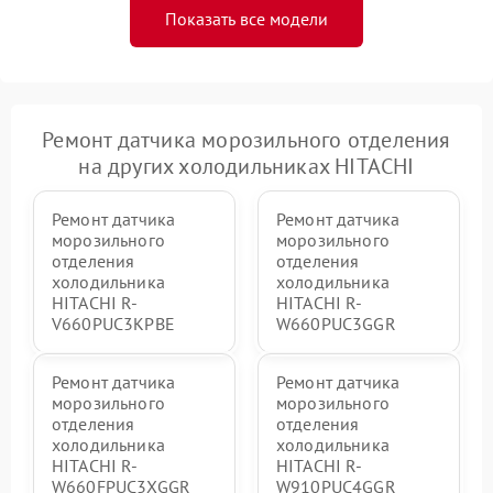
Показать все модели
Ремонт датчика морозильного отделения
на других холодильниках HITACHI
Ремонт датчика
Ремонт датчика
морозильного
морозильного
отделения
отделения
холодильника
холодильника
HITACHI R-
HITACHI R-
V660PUC3KPBE
W660PUC3GGR
Ремонт датчика
Ремонт датчика
морозильного
морозильного
отделения
отделения
холодильника
холодильника
HITACHI R-
HITACHI R-
W660FPUC3XGGR
W910PUC4GGR