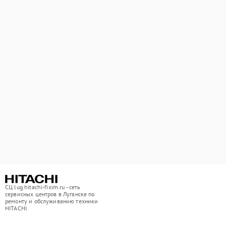
СЦ lug.hitachi-fixim.ru - сеть
сервисных центров в Луганске по
ремонту и обслуживанию техники
HITACHI