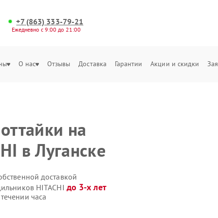
+7 (863) 333-79-21
Ежедневно с 9:00 до 21:00
ны
О нас
Отзывы
Доставка
Гарантии
Акции и скидки
Зая
 оттайки на
HI в Луганске
обственной доставкой
до 3-х лет
одильников HITACHI
течении часа