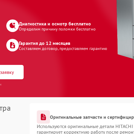
Диагностика и осмотр бесплатно
Определим причину поломки бесплатно
Гарантия до 12 месяцев
Составляем договор, предоставляем гарантию
заявку
и
тра
Оригинальные запчасти и сертифици
Используются оригинальные детали HITACHI
гарантирует корректную работу после ремон