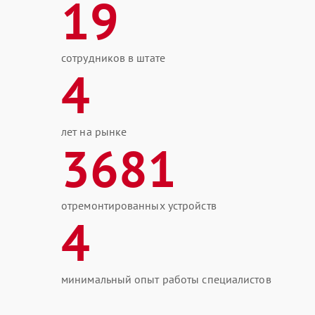
19
сотрудников в штате
4
лет на рынке
3681
отремонтированных устройств
4
минимальный опыт работы специалистов