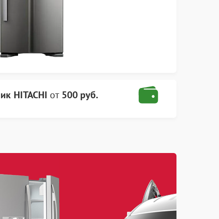
ик HITACHI
от
500 руб.