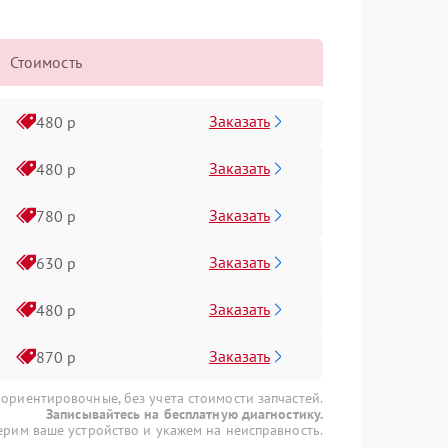
Стоимость
Заказать
480 р
Заказать
480 р
Заказать
780 р
Заказать
630 р
Заказать
480 р
Заказать
870 р
 ориентировочные, без учета стоимости запчастей.
Записывайтесь на бесплатную диагностику.
рим ваше устройство и укажем на неисправность.