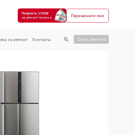
Получить 1500₽
Перезвоните мне
на ремонт техники
Статус ремонта
вка на ремонт
Контакты