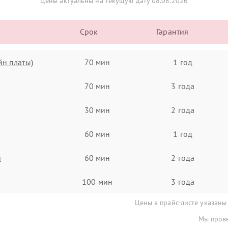
Цены актуальны на текущую дату 08.08.2026
Срок
Гарантия
йн платы)
70 мин
1 год
70 мин
3 года
30 мин
2 года
60 мин
1 год
я
60 мин
2 года
100 мин
3 года
Цены в прайс-листе указаны
Мы прове