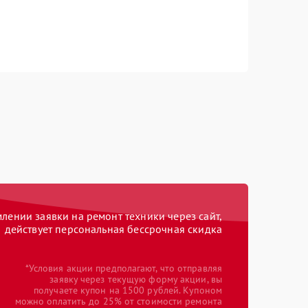
ении заявки на ремонт техники через сайт,
действует персональная бессрочная скидка
*Условия акции предполагают, что отправляя
заявку через текущую форму акции, вы
получаете купон на 1500 рублей. Купоном
можно оплатить до 25% от стоимости ремонта