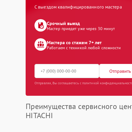
С выездом квалифицированного мастера
Срочный выезд
Мастер приедет уже через 30 минут
Мастера со стажем 7+ лет
Работаем с техникой любой сложности
Отправить 
Отправляя, Вы соглашаетесь с политикой конфиденциальност
Преимущества сервисного цен
HITACHI