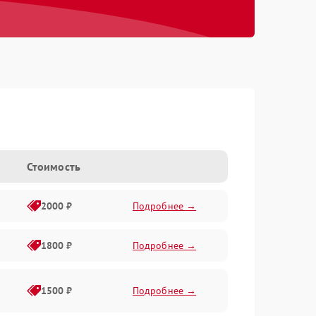
Стоимость
2000 ₽
Подробнее →
1800 ₽
Подробнее →
1500 ₽
Подробнее →