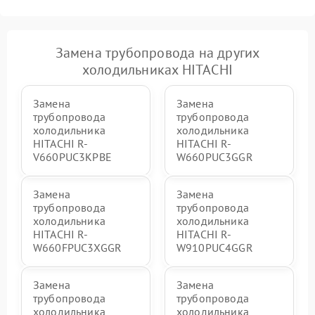
Замена трубопровода на других
холодильниках HITACHI
Замена
Замена
трубопровода
трубопровода
холодильника
холодильника
HITACHI R-
HITACHI R-
V660PUC3KPBE
W660PUC3GGR
Замена
Замена
трубопровода
трубопровода
холодильника
холодильника
HITACHI R-
HITACHI R-
W660FPUC3XGGR
W910PUC4GGR
Замена
Замена
трубопровода
трубопровода
холодильника
холодильника