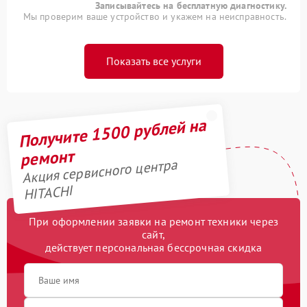
Записывайтесь на бесплатную диагностику.
Мы проверим ваше устройство и укажем на неисправность.
Показать все услуги
Получите 1500 рублей на
ремонт
Акция сервисного центра
HITACHI
При оформлении заявки на ремонт техники через
сайт,
действует персональная бессрочная скидка