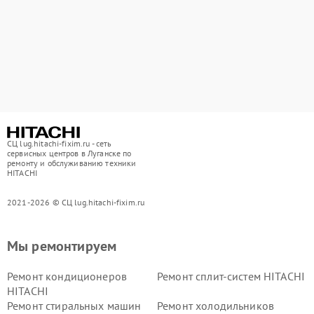
СЦ lug.hitachi-fixim.ru - сеть
сервисных центров в Луганске по
ремонту и обслуживанию техники
HITACHI
2021-2026 © СЦ lug.hitachi-fixim.ru
Мы ремонтируем
Ремонт кондиционеров
Ремонт сплит-систем HITACHI
HITACHI
Ремонт стиральных машин
Ремонт холодильников