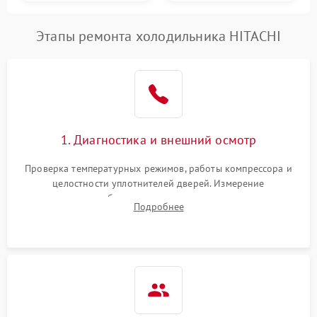
Этапы ремонта холодильника HITACHI
1. Диагностика и внешний осмотр
Проверка температурных режимов, работы компрессора и
целостности уплотнителей дверей. Измерение
сопротивления обмоток мотора, проверка термостата и
Подробнее
считывание кодов ошибок с электронного дисплея.