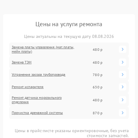
Цены на услуги ремонта
Цены актуальны на текущую дату 08.08.2026
Замена платы управления (мат.платы,
480 р
мейн платы)
Замена ТЭН
480 р
Устранение засора трубопровода
780 р
Ремонт испарителя
630 р
Ремонт датчика морозильного
480 р
отделения
Прочистка дренажной системы
870 р
Цены в прайс-листе указаны ориентировочные, без учета
стоимости запчастей.