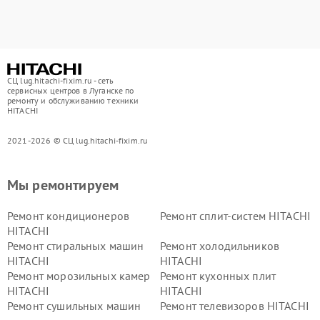
СЦ lug.hitachi-fixim.ru - сеть
сервисных центров в Луганске по
ремонту и обслуживанию техники
HITACHI
2021-2026 © СЦ lug.hitachi-fixim.ru
Мы ремонтируем
Ремонт кондиционеров
Ремонт сплит-систем HITACHI
HITACHI
Ремонт стиральных машин
Ремонт холодильников
HITACHI
HITACHI
Ремонт морозильных камер
Ремонт кухонных плит
HITACHI
HITACHI
Ремонт сушильных машин
Ремонт телевизоров HITACHI