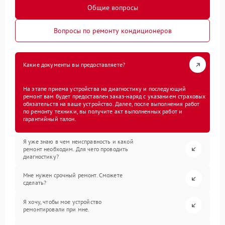
Общие вопросы
Вопросы по ремонту кондиционеров
Какие документы вы предоставляете?
На этапе приема устройства на диагностику и последующий
ремонт вам будет предоставлен заказ-наряд с указанием страховых
обязательств на ваше устройство. Далее, после выполнения работ
по ремонту техники, вы получите акт выполненных работ и
гарантийный талон.
Я уже знаю в чем неисправность и какой
ремонт необходим. Для чего проводить
диагностику?
Мне нужен срочный ремонт. Сможете
сделать?
Я хочу, чтобы мое устройство
ремонтировали при мне.