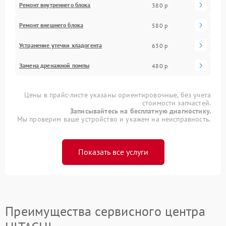
Ремонт внутреннего блока
380 р
Ремонт внешнего блока
580 р
Устранение утечки хладогента
630 р
Замена дренажной помпы
480 р
Цены в прайс-листе указаны ориентировочные, без учета
стоимости запчастей.
Записывайтесь на бесплатную диагностику.
Мы проверим ваше устройство и укажем на неисправность.
Показать все услуги
Преимущества сервисного центра