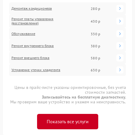
Демонтаж кондиционера
280 р
Ремонт платы управления
430 р
(восстановление)
Обслуживание
330 р
Ремонт внутреннего блока
380 р
Ремонт внешнего блока
580 р
Устранение утечки хладогента
630 р
Цены в прайс-листе указаны ориентировочные, без учета
стоимости запчастей.
Записывайтесь на бесплатную диагностику.
Мы проверим ваше устройство и укажем на неисправность.
Показать все услуги