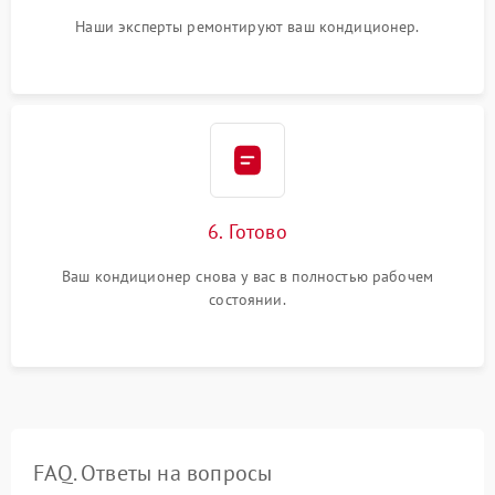
Наши эксперты ремонтируют ваш кондиционер.
6. Готово
Ваш кондиционер снова у вас в полностью рабочем
состоянии.
FAQ. Ответы на вопросы