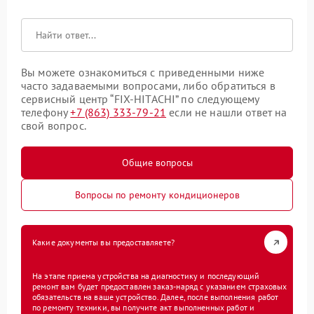
Вы можете ознакомиться с приведенными ниже
часто задаваемыми вопросами, либо обратиться в
сервисный центр “FIX-HITACHI” по следующему
телефону
+7 (863) 333-79-21
если не нашли ответ на
свой вопрос.
Общие вопросы
Вопросы по ремонту кондиционеров
Какие документы вы предоставляете?
На этапе приема устройства на диагностику и последующий
ремонт вам будет предоставлен заказ-наряд с указанием страховых
обязательств на ваше устройство. Далее, после выполнения работ
по ремонту техники, вы получите акт выполненных работ и