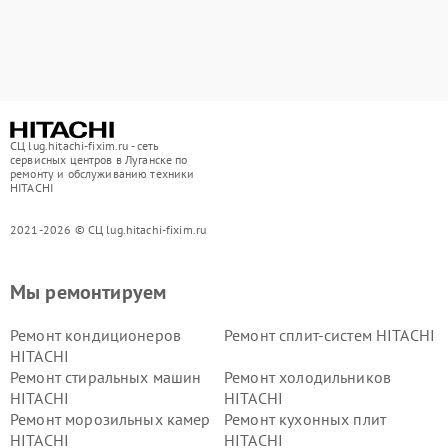
СЦ lug.hitachi-fixim.ru - сеть
сервисных центров в Луганске по
ремонту и обслуживанию техники
HITACHI
2021-2026 © СЦ lug.hitachi-fixim.ru
Мы ремонтируем
Ремонт кондиционеров
Ремонт сплит-систем HITACHI
HITACHI
Ремонт стиральных машин
Ремонт холодильников
HITACHI
HITACHI
Ремонт морозильных камер
Ремонт кухонных плит
HITACHI
HITACHI