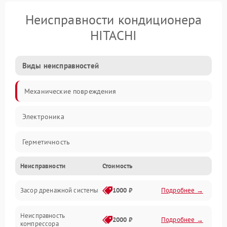
Неисправности кондиционера
HITACHI
Виды неисправностей
Механические повреждения
Электроника
Герметичность
Неисправности
Стоимость
Механика
Засор дренажной системы
1000 ₽
Подробнее →
Управление
Неисправность
Электропитание
2000 ₽
Подробнее →
компрессора