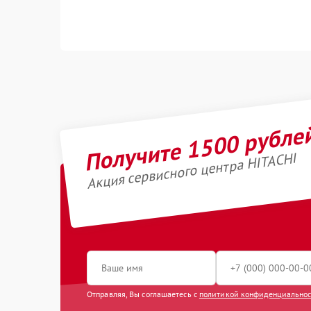
Получите 1500 рубле
Акция сервисного центра HITACHI
Отправляя, Вы соглашаетесь с
политикой конфиденциально