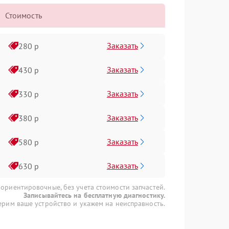
Стоимость
Заказать
280 р
Заказать
430 р
Заказать
330 р
Заказать
380 р
Заказать
580 р
Заказать
630 р
 ориентировочные, без учета стоимости запчастей.
Записывайтесь на бесплатную диагностику.
рим ваше устройство и укажем на неисправность.