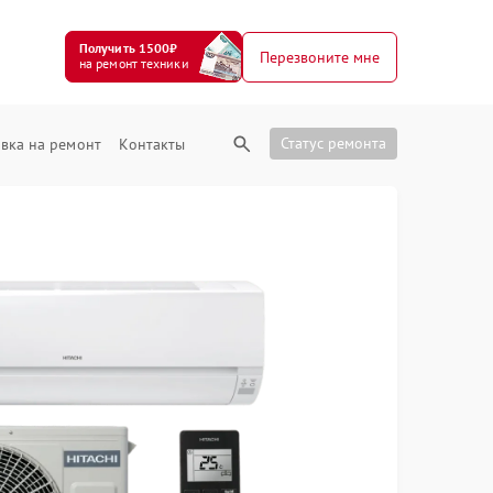
Получить 1500₽
Перезвоните мне
на ремонт техники
Статус ремонта
вка на ремонт
Контакты