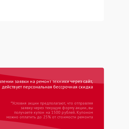
ении заявки на ремонт техники через сайт,
действует персональная бессрочная скидка
*Условия акции предполагают, что отправляя
заявку через текущую форму акции, вы
получаете купон на 1500 рублей. Купоном
можно оплатить до 25% от стоимости ремонта