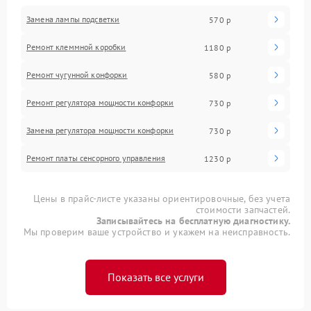
Замена лампы подсветки
570 р
Ремонт клеммной коробки
1180 р
Ремонт чугунной конфорки
580 р
Ремонт регулятора мощности конфорки
730 р
Замена регулятора мощности конфорки
730 р
Ремонт платы сенсорного управления
1230 р
Цены в прайс-листе указаны ориентировочные, без учета
стоимости запчастей.
Записывайтесь на бесплатную диагностику.
Мы проверим ваше устройство и укажем на неисправность.
Показать все услуги