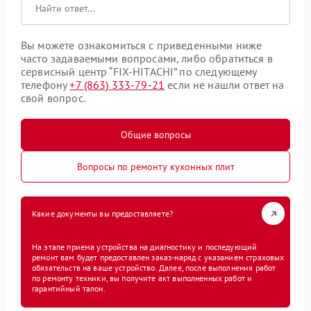
Вы можете ознакомиться с приведенными ниже
часто задаваемыми вопросами, либо обратиться в
сервисный центр “FIX-HITACHI” по следующему
телефону
+7 (863) 333-79-21
если не нашли ответ на
свой вопрос.
Общие вопросы
Вопросы по ремонту кухонных плит
Какие документы вы предоставляете?
На этапе приема устройства на диагностику и последующий
ремонт вам будет предоставлен заказ-наряд с указанием страховых
обязательств на ваше устройство. Далее, после выполнения работ
по ремонту техники, вы получите акт выполненных работ и
гарантийный талон.