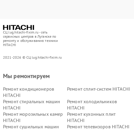
СЦ lug.hitachi-fixim.ru - сеть
сервисных центров в Луганске по
ремонту и обслуживанию техники
HITACHI
2021-2026 © СЦ lug.hitachi-fixim.ru
Мы ремонтируем
Ремонт кондиционеров
Ремонт сплит-систем HITACHI
HITACHI
Ремонт стиральных машин
Ремонт холодильников
HITACHI
HITACHI
Ремонт морозильных камер
Ремонт кухонных плит
HITACHI
HITACHI
Ремонт сушильных машин
Ремонт телевизоров HITACHI
HITACHI