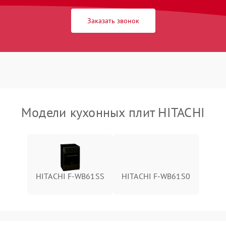
Заказать звонок
Модели кухонных плит HITACHI
HITACHI F-WB61SS
HITACHI F-WB61S0