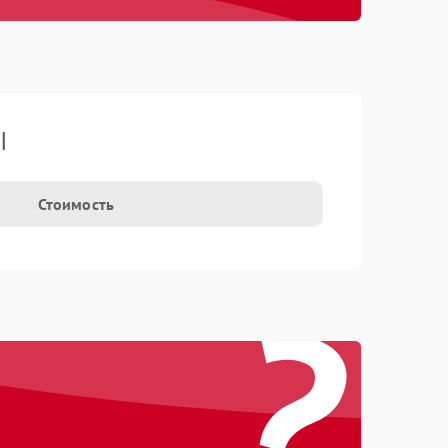
I
Стоимость
?