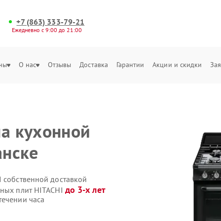
+7 (863) 333-79-21
Ежедневно с 9:00 до 21:00
ны
О нас
Отзывы
Доставка
Гарантии
Акции и скидки
Зая
на кухонной
анске
I собственной доставкой
до 3-х лет
нных плит HITACHI
течении часа