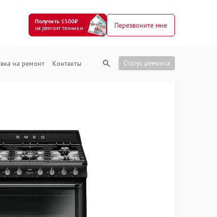
Получить 1500₽
Перезвоните мне
на ремонт техники
Статус ремонта
вка на ремонт
Контакты