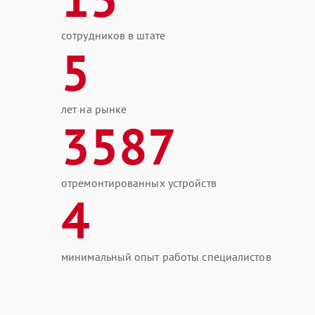
сотрудников в штате
5
лет на рынке
3587
отремонтированных устройств
4
минимальный опыт работы специалистов