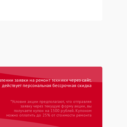
ении заявки на ремонт техники через сайт,
действует персональная бессрочная скидка
*Условия акции предполагают, что отправляя
заявку через текущую форму акции, вы
получаете купон на 1500 рублей. Купоном
можно оплатить до 25% от стоимости ремонта