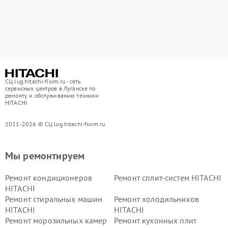
СЦ lug.hitachi-fixim.ru - сеть
сервисных центров в Луганске по
ремонту и обслуживанию техники
HITACHI
2021-2026 © СЦ lug.hitachi-fixim.ru
Мы ремонтируем
Ремонт кондиционеров
Ремонт сплит-систем HITACHI
HITACHI
Ремонт стиральных машин
Ремонт холодильников
HITACHI
HITACHI
Ремонт морозильных камер
Ремонт кухонных плит