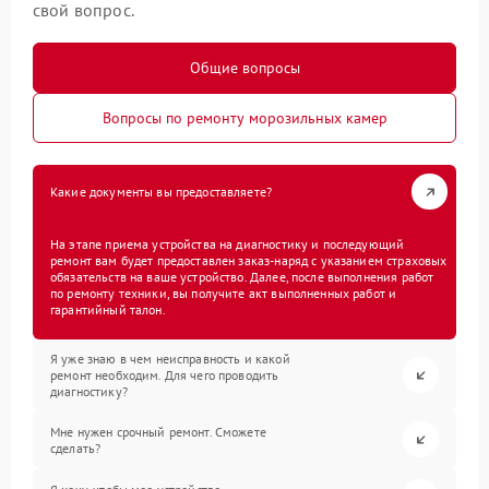
свой вопрос.
Общие вопросы
Вопросы по ремонту морозильных камер
Какие документы вы предоставляете?
На этапе приема устройства на диагностику и последующий
ремонт вам будет предоставлен заказ-наряд с указанием страховых
обязательств на ваше устройство. Далее, после выполнения работ
по ремонту техники, вы получите акт выполненных работ и
гарантийный талон.
Я уже знаю в чем неисправность и какой
ремонт необходим. Для чего проводить
диагностику?
Мне нужен срочный ремонт. Сможете
сделать?