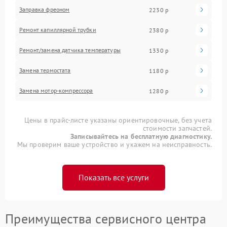
Заправка фреоном
2230 р
Ремонт капиллярной трубки
2380 р
Ремонт/замена датчика температуры
1330 р
Замена термостата
1180 р
Замена мотор-компрессора
1280 р
Цены в прайс-листе указаны ориентировочные, без учета
стоимости запчастей.
Записывайтесь на бесплатную диагностику.
Мы проверим ваше устройство и укажем на неисправность.
Показать все услуги
Преимущества сервисного центра