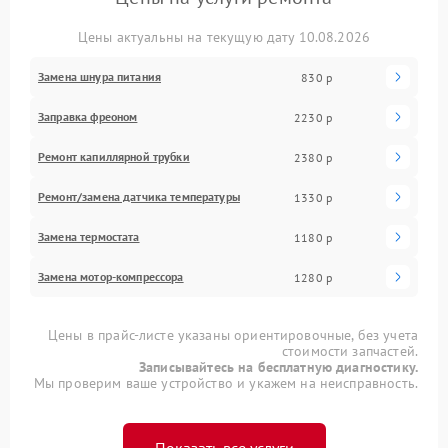
Цены актуальны на текущую дату 10.08.2026
Замена шнура питания
830 р
Заправка фреоном
2230 р
Ремонт капиллярной трубки
2380 р
Ремонт/замена датчика температуры
1330 р
Замена термостата
1180 р
Замена мотор-компрессора
1280 р
Цены в прайс-листе указаны ориентировочные, без учета
стоимости запчастей.
Записывайтесь на бесплатную диагностику.
Мы проверим ваше устройство и укажем на неисправность.