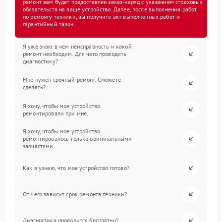
ремонт вам будет предоставлен заказ-наряд с указанием страховых
обязательств на ваше устройство. Далее, после выполнения работ
по ремонту техники, вы получите акт выполненных работ и
гарантийный талон.
Я уже знаю в чем неисправность и какой
ремонт необходим. Для чего проводить
диагностику?
Мне нужен срочный ремонт. Сможете
сделать?
Я хочу, чтобы мое устройство
ремонтировали при мне.
Я хочу, чтобы мое устройство
ремонтировалось только оригинальными
запчастями.
Как я узнаю, что мое устройство готово?
От чего зависит срок ремонта техники?
Диагностика проводится бесплатно?