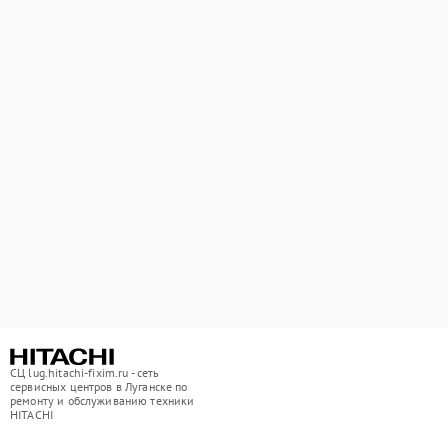
СЦ lug.hitachi-fixim.ru - сеть
сервисных центров в Луганске по
ремонту и обслуживанию техники
HITACHI