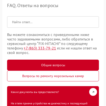
FAQ. Ответы на вопросы
Вы можете ознакомиться с приведенными ниже
часто задаваемыми вопросами, либо обратиться в
сервисный центр “FIX-HITACHI” по следующему
телефону
+7 (863) 333-79-21
если не нашли ответ на
свой вопрос.
Общие вопросы
Вопросы по ремонту морозильных камер
Какие документы вы предоставляете?
На этапе приема устройства на диагностику и последующий