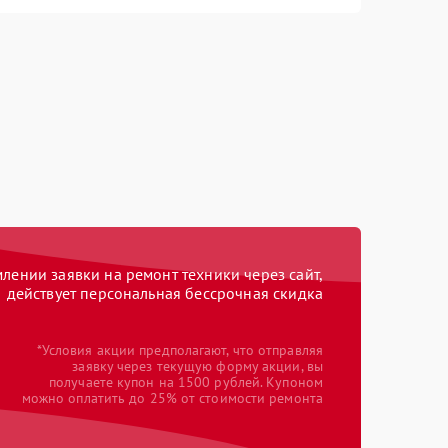
ении заявки на ремонт техники через сайт,
действует персональная бессрочная скидка
*Условия акции предполагают, что отправляя
заявку через текущую форму акции, вы
получаете купон на 1500 рублей. Купоном
можно оплатить до 25% от стоимости ремонта