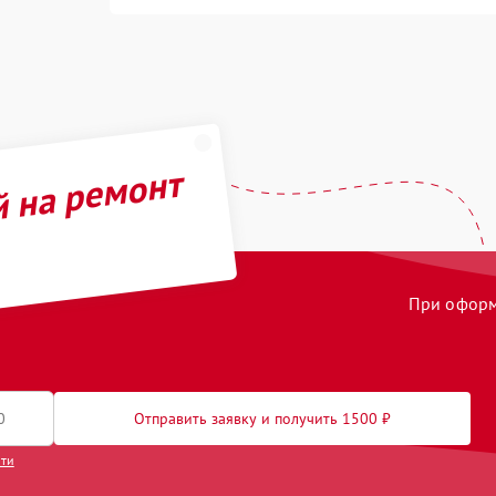
й на ремонт
При оформл
Отправить заявку и получить 1500 ₽
сти