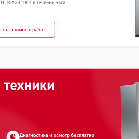
HI R-XG410E1 в течении часа
нать стоимость работ
 техники
Диагностика и осмотр бесплатно