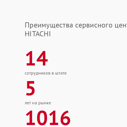
Преимущества сервисного цен
HITACHI
14
сотрудников в штате
5
лет на рынке
1016