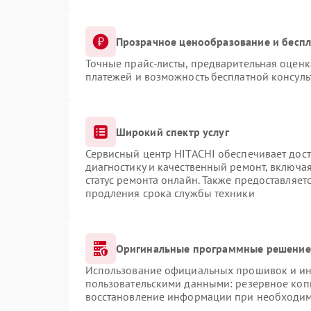
Прозрачное ценообразование и беспл
Точные прайс-листы, предварительная оценка
платежей и возможность бесплатной консуль
Широкий спектр услуг
Сервисный центр HITACHI обеспечивает дост
диагностику и качественный ремонт, включая
статус ремонта онлайн. Также предоставляе
продления срока службы техники
Оригинальные программные решение 
Использование официальных прошивок и инс
пользовательскими данными: резервное коп
восстановление информации при необходи