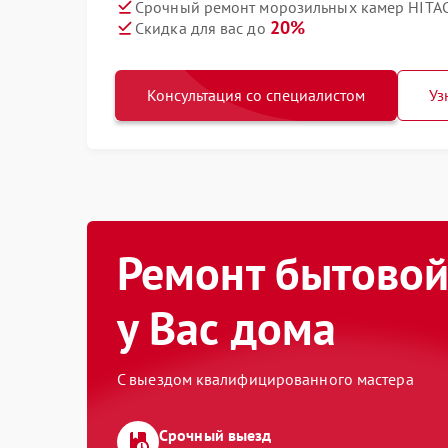
Срочный ремонт морозильных камер HITAC
20%
Скидка для вас до
Консультация со специалистом
Уз
Ремонт бытовой
у Вас дома
С выездом квалифицированного мастера
Срочный выезд