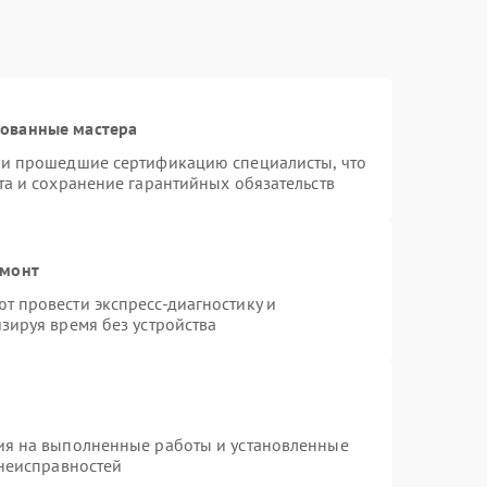
рованные мастера
 и прошедшие сертификацию специалисты, что
та и сохранение гарантийных обязательств
емонт
 провести экспресс-диагностику и
зируя время без устройства
ия на выполненные работы и установленные
 неисправностей