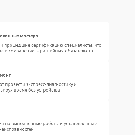
рованные мастера
 и прошедшие сертификацию специалисты, что
та и сохранение гарантийных обязательств
емонт
 провести экспресс-диагностику и
зируя время без устройства
ия на выполненные работы и установленные
 неисправностей