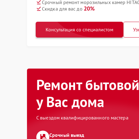
Срочный ремонт морозильных камер HITAC
20%
Скидка для вас до
Консультация со специалистом
Уз
Ремонт бытовой
у Вас дома
С выездом квалифицированного мастера
Срочный выезд