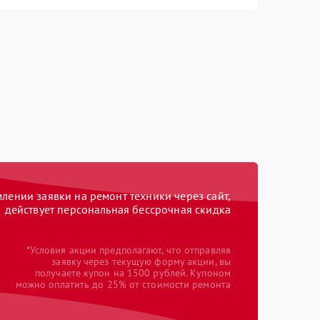
ении заявки на ремонт техники через сайт,
действует персональная бессрочная скидка
*Условия акции предполагают, что отправляя
заявку через текущую форму акции, вы
получаете купон на 1500 рублей. Купоном
можно оплатить до 25% от стоимости ремонта