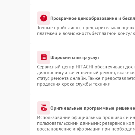
Прозрачное ценообразование и беспл
Точные прайс-листы, предварительная оценка
платежей и возможность бесплатной консуль
Широкий спектр услуг
Сервисный центр HITACHI обеспечивает дост
диагностику и качественный ремонт, включая
статус ремонта онлайн. Также предоставляе
продления срока службы техники
Оригинальные программные решение 
Использование официальных прошивок и инс
пользовательскими данными: резервное коп
восстановление информации при необходи