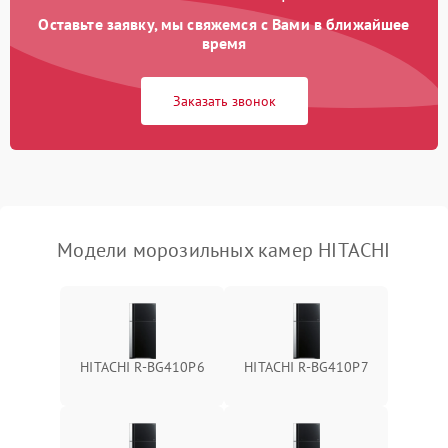
Оставьте заявку, мы свяжемся с Вами в ближайшее
время
Заказать звонок
Модели морозильных камер HITACHI
HITACHI R-BG410P6
HITACHI R-BG410P7