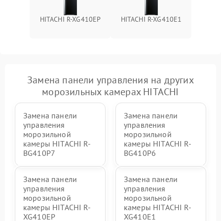
HITACHI R-XG410EP
HITACHI R-XG410E1
Замена панели управления на других
морозильных камерах HITACHI
Замена панели
Замена панели
управления
управления
морозильной
морозильной
камеры HITACHI R-
камеры HITACHI R-
BG410P7
BG410P6
Замена панели
Замена панели
управления
управления
морозильной
морозильной
камеры HITACHI R-
камеры HITACHI R-
XG410EP
XG410E1