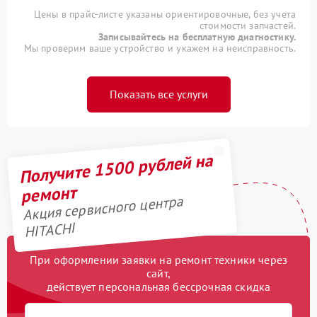
Цены в прайс-листе указаны ориентировочные, без учета
стоимости запчастей.
Записывайтесь на бесплатную диагностику.
Мы проверим ваше устройство и укажем на неисправность.
Показать все услуги
Получите 1500 рублей на
ремонт
Акция сервисного центра
HITACHI
При оформлении заявки на ремонт техники через
сайт,
действует персональная бессрочная скидка