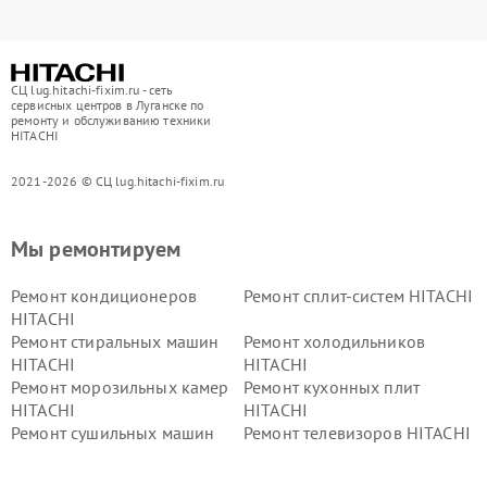
СЦ lug.hitachi-fixim.ru - сеть
сервисных центров в Луганске по
ремонту и обслуживанию техники
HITACHI
2021-2026 © СЦ lug.hitachi-fixim.ru
Мы ремонтируем
Ремонт кондиционеров
Ремонт сплит-систем HITACHI
HITACHI
Ремонт стиральных машин
Ремонт холодильников
HITACHI
HITACHI
Ремонт морозильных камер
Ремонт кухонных плит
HITACHI
HITACHI
Ремонт сушильных машин
Ремонт телевизоров HITACHI
HITACHI
Ремонт систем хранения
Ремонт снегоуборщиков