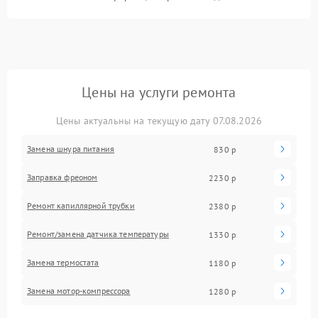
Цены на услуги ремонта
Цены актуальны на текущую дату 07.08.2026
Замена шнура питания
830 р
Заправка фреоном
2230 р
Ремонт капиллярной трубки
2380 р
Ремонт/замена датчика температуры
1330 р
Замена термостата
1180 р
Замена мотор-компрессора
1280 р