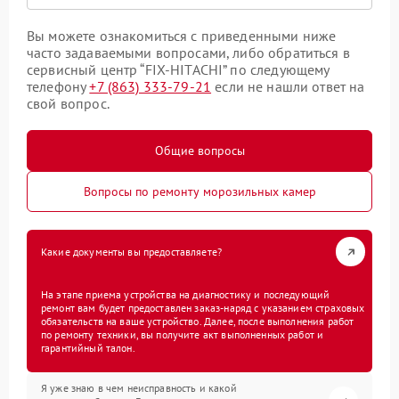
Вы можете ознакомиться с приведенными ниже
часто задаваемыми вопросами, либо обратиться в
сервисный центр “FIX-HITACHI” по следующему
телефону
+7 (863) 333-79-21
если не нашли ответ на
свой вопрос.
Общие вопросы
Вопросы по ремонту морозильных камер
Какие документы вы предоставляете?
На этапе приема устройства на диагностику и последующий
ремонт вам будет предоставлен заказ-наряд с указанием страховых
обязательств на ваше устройство. Далее, после выполнения работ
по ремонту техники, вы получите акт выполненных работ и
гарантийный талон.
Я уже знаю в чем неисправность и какой