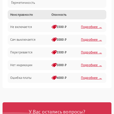
Герметичность
Неисправности
Стоимость
Механика
Не включается
3500 ₽
Подробнее →
Сам выключается
3000 ₽
Подробнее →
Перегревается
3500 ₽
Подробнее →
Нет индикации
3000 ₽
Подробнее →
Ошибка платы
4000 ₽
Подробнее →
У Вас остались вопросы?