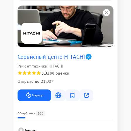
Сервисный центр HITACHI
Ремонт техники HITACHI
5,0
288 оценки
Открыто до 21:00
Маршрут
300
Обзор
Отзывы
Адрес