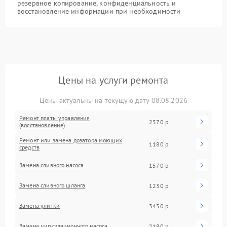
резервное копирование, конфиденциальность и
восстановление информации при необходимости
Цены на услуги ремонта
Цены актуальны на текущую дату 08.08.2026
Ремонт платы управления
2570 р
(восстановление)
Ремонт или замена дозатора моющих
1180 р
средств
Замена сливного насоса
1570 р
Замена сливного шланга
1230 р
Замена улитки
3430 р
Замена циркуляционного насоса
2180 р