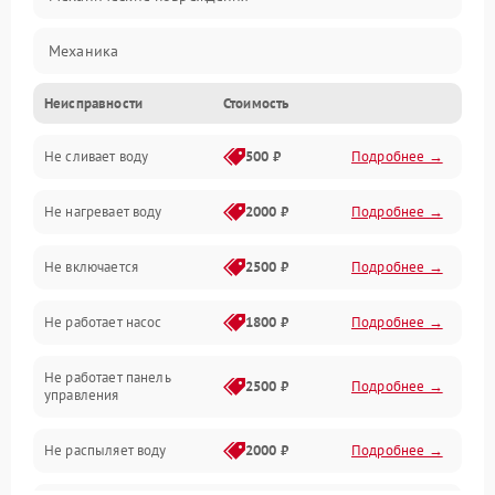
Механика
Неисправности
Стоимость
Управление
Не сливает воду
500 ₽
Подробнее →
Электропитание
Не нагревает воду
2000 ₽
Подробнее →
Датчики
Не включается
2500 ₽
Подробнее →
Нагрев
Не работает насос
1800 ₽
Подробнее →
Вода
Не работает панель
Гигиена
2500 ₽
Подробнее →
управления
Программное обеспечение
Не распыляет воду
2000 ₽
Подробнее →