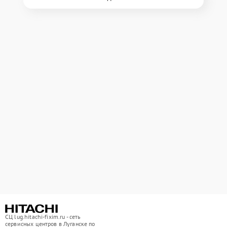
СЦ lug.hitachi-fixim.ru - сеть
сервисных центров в Луганске по