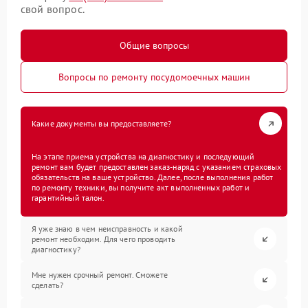
свой вопрос.
Общие вопросы
Вопросы по ремонту посудомоечных машин
Какие документы вы предоставляете?
На этапе приема устройства на диагностику и последующий
ремонт вам будет предоставлен заказ-наряд с указанием страховых
обязательств на ваше устройство. Далее, после выполнения работ
по ремонту техники, вы получите акт выполненных работ и
гарантийный талон.
Я уже знаю в чем неисправность и какой
ремонт необходим. Для чего проводить
диагностику?
Мне нужен срочный ремонт. Сможете
сделать?