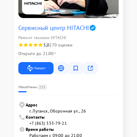
Сервисный центр HITACHI
Ремонт техники HITACHI
5,0
270 оценки
Открыто до 21:00
Маршрут
235
Обзор
Отзывы
Адрес
г. Луганск, Оборонная ул., 26
Контакты
+7 (863) 333-79-21
Время работы
Работаем с 09:00 до 21:00