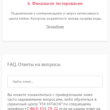
6. Финальное тестирование
Подключение к коммуникациям и запуск интенсивного
цикла мойки. Контроль корректного залива, нагрева воды
до нужной температуры, отсутствия посторонних шумов,
Подробнее
штатного слива и абсолютной сухости в поддоне.
FAQ. Ответы на вопросы
Вы можете ознакомиться с приведенными ниже
часто задаваемыми вопросами, либо обратиться в
сервисный центр “FIX-HITACHI” по следующему
телефону
+7 (863) 333-79-21
если не нашли ответ на