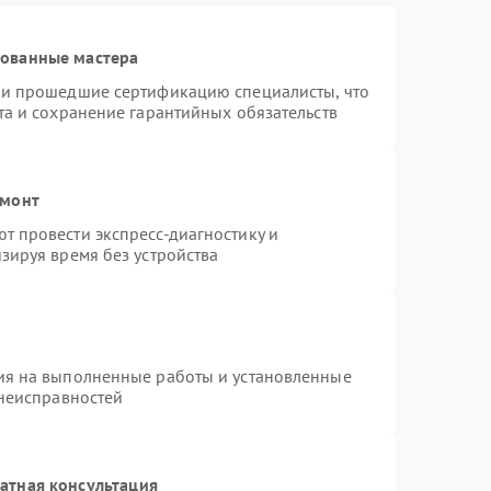
рованные мастера
 и прошедшие сертификацию специалисты, что
та и сохранение гарантийных обязательств
емонт
 провести экспресс-диагностику и
зируя время без устройства
ия на выполненные работы и установленные
 неисправностей
атная консультация