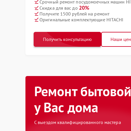
Срочный ремонт посудомоечных машин HIT
20%
Скидка для вас до
Получите 1500 рублей на ремонт
Оригинальные комплектующие HITACHI
Получить консультацию
Наши це
Ремонт бытовой
у Вас дома
С выездом квалифицированного мастера