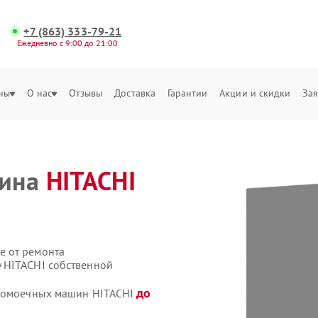
+7 (863) 333-79-21
Ежедневно с 9:00 до 21:00
ны
О нас
Отзывы
Доставка
Гарантии
Акции и скидки
Зая
шина
HITACHI
е от ремонта
 HITACHI собственной
до
удомоечных машин HITACHI