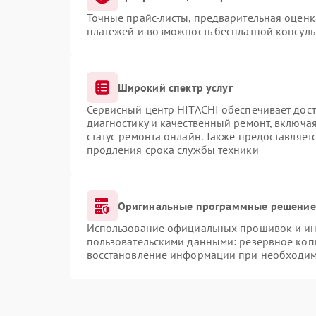
Точные прайс-листы, предварительная оценка
платежей и возможность бесплатной консуль
Широкий спектр услуг
Сервисный центр HITACHI обеспечивает дост
диагностику и качественный ремонт, включая
статус ремонта онлайн. Также предоставляе
продления срока службы техники
Оригинальные программные решение 
Использование официальных прошивок и инс
пользовательскими данными: резервное коп
восстановление информации при необходи