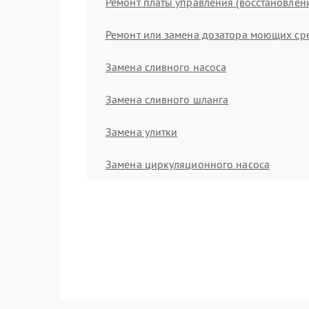
Ремонт платы управления (восстановлен
Ремонт или замена дозатора моющих ср
Замена сливного насоса
Замена сливного шланга
Замена улитки
Замена циркуляционного насоса