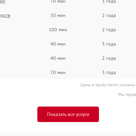
ие)
70 мин
3 года
едств
50 мин
2 года
100 мин
2 года
40 мин
3 года
40 мин
2 года
70 мин
3 года
Цены в прайс-листе указаны
Мы прове
Показать все услуги