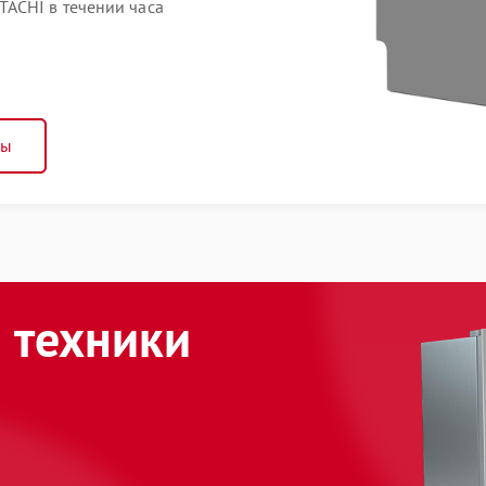
ACHI в течении часа
ны
 техники