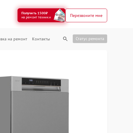
Получить 1500₽
Перезвоните мне
на ремонт техники
Статус ремонта
вка на ремонт
Контакты