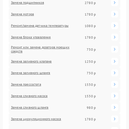
Замена подшипников
2780 р
Замена мотора
1780 р
Ремонт/замена датчика температуры
1080 р
Замена блока управления
1780 р
Ремонт или замена дозатора моющих
730 р
средств
Замена заливного клапана
1230 р
Замена заливного шланга
730 р
Замена прессостата
1530 р
Замена сливного насоса
1530 р
Замена сливного шланга
980 р
Замена циркуляционного насоса
1780 р