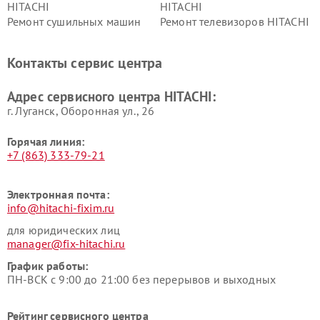
HITACHI
HITACHI
Ремонт сушильных машин
Ремонт телевизоров HITACHI
HITACHI
Ремонт систем хранения
Ремонт снегоуборщиков
Контакты сервис центра
данных HITACHI
HITACHI
Ремонт варочных панелей
Ремонт водонагревателей
Адрес сервисного центра HITACHI:
HITACHI
HITACHI
г. Луганск, Оборонная ул., 26
Горячая линия:
+7 (863) 333-79-21
Электронная почта:
info@hitachi-fixim.ru
для юридических лиц
manager@fix-hitachi.ru
График работы:
ПН-ВСК с 9:00 до 21:00 без перерывов и выходных
Рейтинг сервисного центра