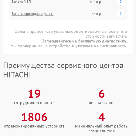
Замена УБЛ
1080 р
Замена приводного ремня
730 р
Цены в прайс-листе указаны ориентировочные, без учета
стоимости запчастей.
Записывайтесь на бесплатную диагностику.
Мы проверим ваше устройство и укажем на неисправность.
Преимущества сервисного центра
HITACHI
19
6
сотрудников в штате
лет на рынке
1806
4
отремонтированных устройств
минимальный опыт работы
специалистов