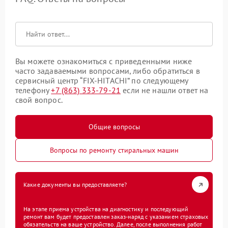
Вы можете ознакомиться с приведенными ниже
часто задаваемыми вопросами, либо обратиться в
сервисный центр “FIX-HITACHI” по следующему
телефону
+7 (863) 333-79-21
если не нашли ответ на
свой вопрос.
Общие вопросы
Вопросы по ремонту стиральных машин
Какие документы вы предоставляете?
На этапе приема устройства на диагностику и последующий
ремонт вам будет предоставлен заказ-наряд с указанием страховых
обязательств на ваше устройство. Далее, после выполнения работ