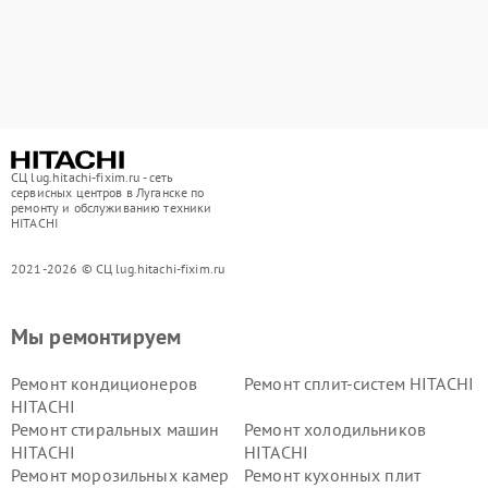
СЦ lug.hitachi-fixim.ru - сеть
сервисных центров в Луганске по
ремонту и обслуживанию техники
HITACHI
2021-2026 © СЦ lug.hitachi-fixim.ru
Мы ремонтируем
Ремонт кондиционеров
Ремонт сплит-систем HITACHI
HITACHI
Ремонт стиральных машин
Ремонт холодильников
HITACHI
HITACHI
Ремонт морозильных камер
Ремонт кухонных плит