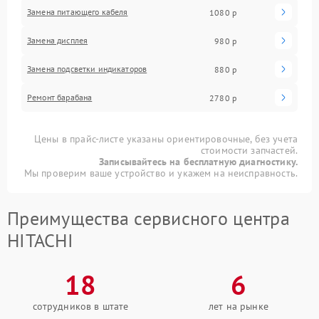
Замена питающего кабеля
1080 р
Замена дисплея
980 р
Замена подсветки индикаторов
880 р
Ремонт барабана
2780 р
Цены в прайс-листе указаны ориентировочные, без учета
стоимости запчастей.
Записывайтесь на бесплатную диагностику.
Мы проверим ваше устройство и укажем на неисправность.
Преимущества сервисного центра
HITACHI
18
6
сотрудников в штате
лет на рынке