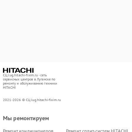
СЦ lug.hitachi-fixim.ru - сеть
сервисных центров в Луганске по
ремонту и обслуживанию техники
HITACHI
2021-2026 © СЦ lug.hitachi-fixim.ru
Мы ремонтируем
Ремонт кондиционеров
Ремонт сплит-систем HITACHI