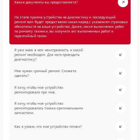
Какие документы вы предоставляете?
На этапе приема устройства на диагностику и последующий
ремонт вам будет предоставлен заказ-наряд с указанием страховых
обязательств на ваше устройство. Далее, после выполнения работ
по ремонту техники, вы получите акт выполненных работ и
гарантийный талон.
Я уже знаю в чем неисправность и какой
ремонт необходим. Для чего проводить
диагностику?
Мне нужен срочный ремонт. Сможете
сделать?
Я хочу, чтобы мое устройство
ремонтировали при мне.
Я хочу, чтобы мое устройство
ремонтировалось только оригинальными
запчастями.
Как я узнаю, что мое устройство готово?