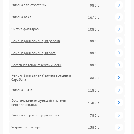
Замена электросхемы
980 р
Замена бака
1670 р
Чистка фильтров
1080 р
Ремонт (или замена) барабана
880 р
Ремонт (или замена) насоса
980 р
Восстановление герметичности
880 р
Ремонт (или замена) ремня вращения
880 р
барабана
Замена ТЭНа
1180 р
Восстановление функций системы
1380 р
вентилирования
Замена устройств управления
780 р
Устранение засора
1580 р