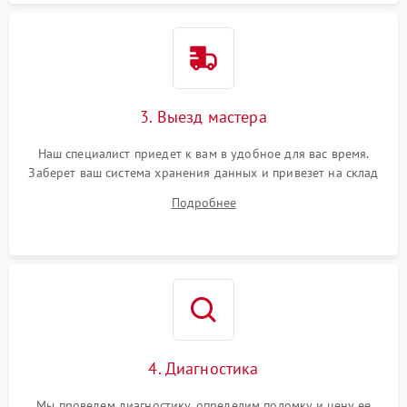
3. Выезд мастера
Наш специалист приедет к вам в удобное для вас время.
Заберет ваш система хранения данных и привезет на склад
для диагностики.
Подробнее
4. Диагностика
Мы проведем диагностику, определим поломку и цену ее