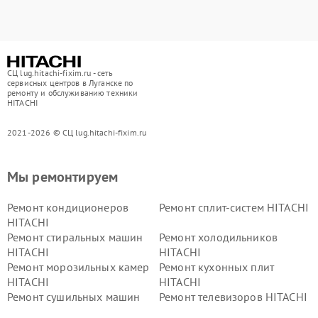
СЦ lug.hitachi-fixim.ru - сеть
сервисных центров в Луганске по
ремонту и обслуживанию техники
HITACHI
2021-2026 © СЦ lug.hitachi-fixim.ru
Мы ремонтируем
Ремонт кондиционеров
Ремонт сплит-систем HITACHI
HITACHI
Ремонт стиральных машин
Ремонт холодильников
HITACHI
HITACHI
Ремонт морозильных камер
Ремонт кухонных плит
HITACHI
HITACHI
Ремонт сушильных машин
Ремонт телевизоров HITACHI
HITACHI