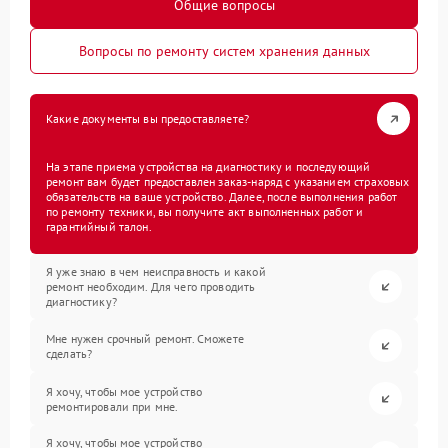
Общие вопросы
Вопросы по ремонту систем хранения данных
Какие документы вы предоставляете?
На этапе приема устройства на диагностику и последующий
ремонт вам будет предоставлен заказ-наряд с указанием страховых
обязательств на ваше устройство. Далее, после выполнения работ
по ремонту техники, вы получите акт выполненных работ и
гарантийный талон.
Я уже знаю в чем неисправность и какой
ремонт необходим. Для чего проводить
диагностику?
Мне нужен срочный ремонт. Сможете
сделать?
Я хочу, чтобы мое устройство
ремонтировали при мне.
Я хочу, чтобы мое устройство