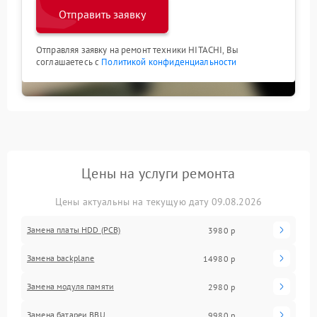
Отправить заявку
Отправляя заявку на ремонт техники HITACHI, Вы
соглашаетесь с
Политикой конфиденциальности
Цены на услуги ремонта
Цены актуальны на текущую дату 09.08.2026
Замена платы HDD (PCB)
3980 р
Замена backplane
14980 р
Замена модуля памяти
2980 р
Замена батареи BBU
9980 р