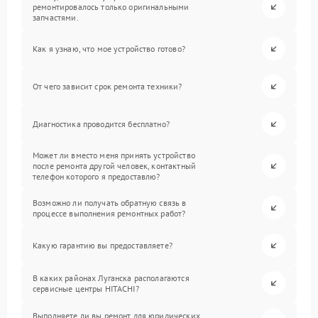
ремонтировалось только оригинальными
запчастями.
Как я узнаю, что мое устройство готово?
От чего зависит срок ремонта техники?
Диагностика проводится бесплатно?
Может ли вместо меня принять устройство
после ремонта другой человек, контактный
телефон которого я предоставлю?
Возможно ли получать обратную связь в
процессе выполнения ремонтных работ?
Какую гарантию вы предоставляете?
В каких районах Луганска располагаются
сервисные центры HITACHI?
Выполняете ли вы ремонт для юридических