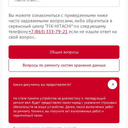
Вы можете ознакомиться с приведенными ниже
часто задаваемыми вопросами, либо обратиться в
сервисный центр “FIX-HITACHI” по следующему
телефону
+7 (863) 333-79-21
если не нашли ответ на
свой вопрос.
Общие вопросы
Вопросы по ремонту систем хранения данных
Какие документы вы предоставляете?
На этапе приема устройства на диагностику и последующий
ремонт вам будет предоставлен заказ-наряд с указанием страховых
обязательств на ваше устройство. Далее, после выполнения работ
по ремонту техники, вы получите акт выполненных работ и
гарантийный талон.