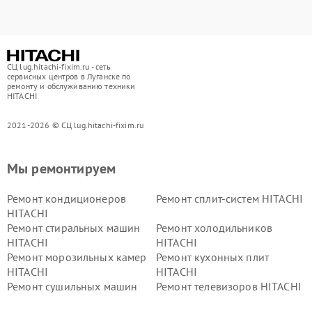
СЦ lug.hitachi-fixim.ru - сеть
сервисных центров в Луганске по
ремонту и обслуживанию техники
HITACHI
2021-2026 © СЦ lug.hitachi-fixim.ru
Мы ремонтируем
Ремонт кондиционеров
Ремонт сплит-систем HITACHI
HITACHI
Ремонт стиральных машин
Ремонт холодильников
HITACHI
HITACHI
Ремонт морозильных камер
Ремонт кухонных плит
HITACHI
HITACHI
Ремонт сушильных машин
Ремонт телевизоров HITACHI
HITACHI