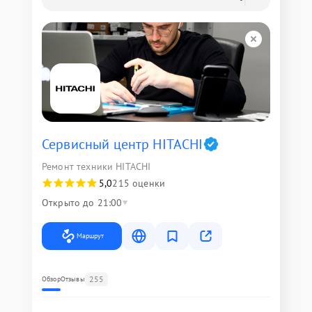
Сервисный центр HITACHI
Ремонт техники HITACHI
5,0
215 оценки
Открыто до 21:00
Маршрут
255
Обзор
Отзывы