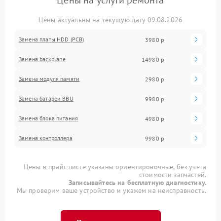
Цены на услуги ремонта
Цены актуальны на текущую дату 09.08.2026
Замена платы HDD (PCB)
3980 р
Замена backplane
14980 р
Замена модуля памяти
2980 р
Замена батареи BBU
9980 р
Замена блока питания
4980 р
Замена контроллера
9980 р
Цены в прайс-листе указаны ориентировочные, без учета
стоимости запчастей.
Записывайтесь на бесплатную диагностику.
Мы проверим ваше устройство и укажем на неисправность.