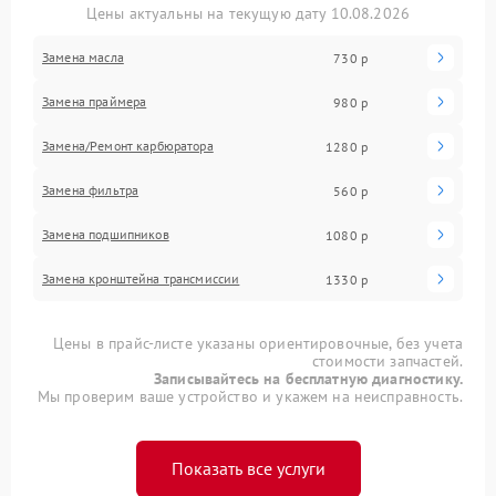
Цены актуальны на текущую дату 10.08.2026
Замена масла
730 р
Замена праймера
980 р
Замена/Pемонт карбюратора
1280 р
Замена фильтра
560 р
Замена подшипников
1080 р
Замена кронштейна трансмиссии
1330 р
Цены в прайс-листе указаны ориентировочные, без учета
стоимости запчастей.
Записывайтесь на бесплатную диагностику.
Мы проверим ваше устройство и укажем на неисправность.
Показать все услуги