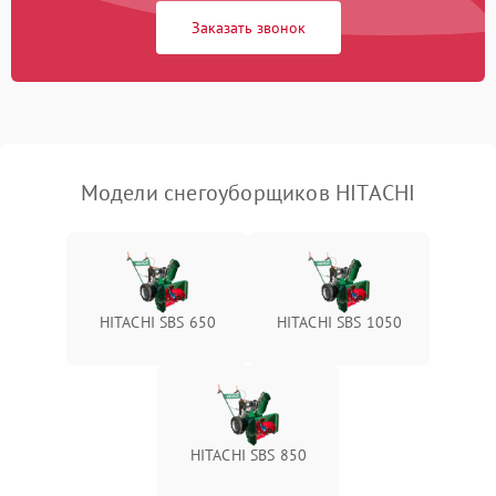
Заказать звонок
Неисправность системы
1500 ₽
Подробнее →
выброса снега
Поломка ручки
1000 ₽
Подробнее →
управления
Повреждение колес
1000 ₽
Подробнее →
Модели снегоуборщиков HITACHI
Поломка подшипников
500 ₽
Подробнее →
Повреждение троса
500 ₽
Подробнее →
управления
HITACHI SBS 650
HITACHI SBS 1050
Неисправность системы
1000 ₽
Подробнее →
смазки
Поломка дефлектора
1000 ₽
Подробнее →
выброса снега
HITACHI SBS 850