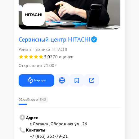
Сервисный центр HITACHI
Ремонт техники HITACHI
5,0
270 оценки
Открыто до 21:00
Маршрут
342
Обзор
Отзывы
Адрес
г. Луганск, Оборонная ул., 26
Контакты
+7 (863) 333-79-21