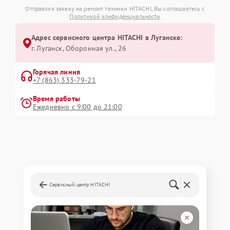
Отправляя заявку на ремонт техники HITACHI, Вы соглашаетесь с
Политикой конфиденциальности
Адрес сервисного центра HITACHI в Луганске:
г. Луганск, Оборонная ул., 26
Горячая линия
+7 (863) 333-79-21
Время работы
Ежедневно с 9:00 до 21:00
Сервисный центр HITACHI