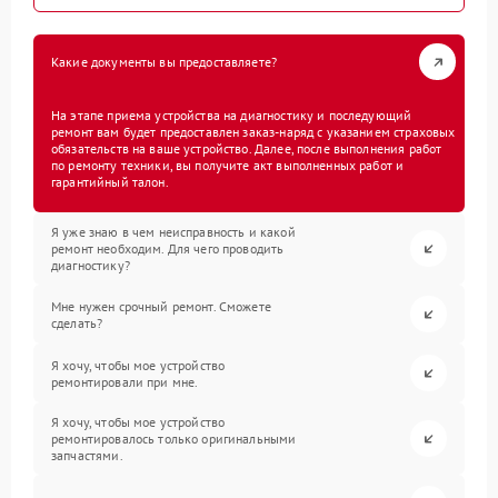
Какие документы вы предоставляете?
На этапе приема устройства на диагностику и последующий
ремонт вам будет предоставлен заказ-наряд с указанием страховых
обязательств на ваше устройство. Далее, после выполнения работ
по ремонту техники, вы получите акт выполненных работ и
гарантийный талон.
Я уже знаю в чем неисправность и какой
ремонт необходим. Для чего проводить
диагностику?
Мне нужен срочный ремонт. Сможете
сделать?
Я хочу, чтобы мое устройство
ремонтировали при мне.
Я хочу, чтобы мое устройство
ремонтировалось только оригинальными
запчастями.