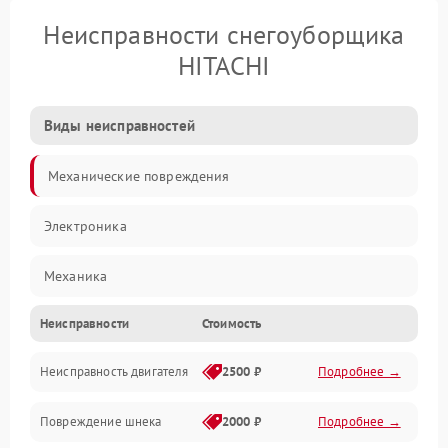
Неисправности снегоуборщика
HITACHI
Виды неисправностей
Механические повреждения
Электроника
Механика
Неисправности
Стоимость
Трансмиссия
Неисправность двигателя
2500 ₽
Подробнее →
Электропитание
Повреждение шнека
2000 ₽
Подробнее →
Двигатель