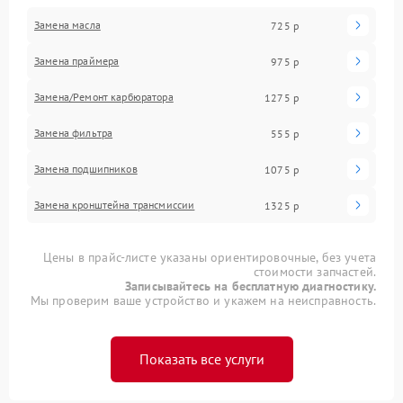
Замена масла
725 р
Замена праймера
975 р
Замена/Pемонт карбюратора
1275 р
Замена фильтра
555 р
Замена подшипников
1075 р
Замена кронштейна трансмиссии
1325 р
Цены в прайс-листе указаны ориентировочные, без учета
стоимости запчастей.
Записывайтесь на бесплатную диагностику.
Мы проверим ваше устройство и укажем на неисправность.
Показать все услуги