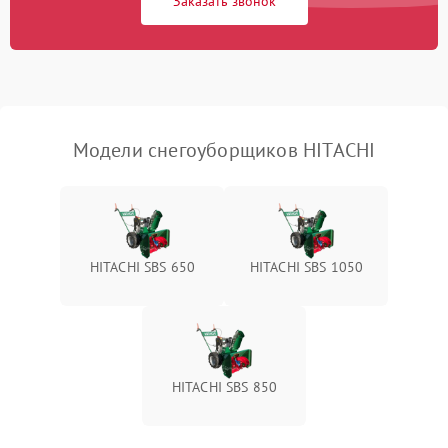
Заказать звонок
Неисправность системы
1500 ₽
Подробнее →
выброса снега
Поломка ручки
1000 ₽
Подробнее →
управления
Повреждение колес
1000 ₽
Подробнее →
Модели снегоуборщиков HITACHI
Поломка подшипников
500 ₽
Подробнее →
Повреждение троса
500 ₽
Подробнее →
управления
HITACHI SBS 650
HITACHI SBS 1050
Неисправность системы
1000 ₽
Подробнее →
смазки
Поломка дефлектора
1000 ₽
Подробнее →
выброса снега
HITACHI SBS 850
Повреждение системы
2000 ₽
Подробнее →