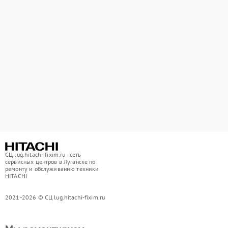
СЦ lug.hitachi-fixim.ru - сеть
сервисных центров в Луганске по
ремонту и обслуживанию техники
HITACHI
2021-2026 © СЦ lug.hitachi-fixim.ru