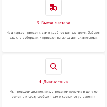
3. Выезд мастера
Наш курьер приедет к вам в удобное для вас время. Заберет
ваш снегоуборщик и привезет на склад для диагностики.
4. Диагностика
Мы проведем диагностику, определим поломку и цену ее
ремонта и сразу сообщим вам о сроках ее устранения