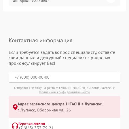
для юридических лиц?
Контактная информация
Если требуется задать вопрос специалисту, оставьте
свои данные и дежурный специалист с радостью
проконсультирует Вас!
Отправляя заявку на ремонт техники HITACHI, Вы соглашаетесь с
Политикой конфиденциальности
Адрес сервисного центра HITACHI в Луганске:
г. Луганск, Оборонная ул., 26
Горячая линия
+7 (863) 333-79-21