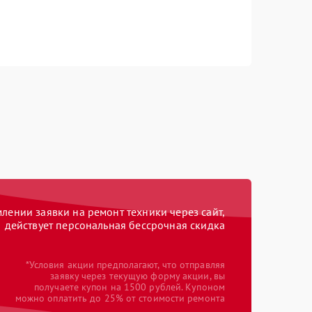
ении заявки на ремонт техники через сайт,
действует персональная бессрочная скидка
*Условия акции предполагают, что отправляя
заявку через текущую форму акции, вы
получаете купон на 1500 рублей. Купоном
можно оплатить до 25% от стоимости ремонта