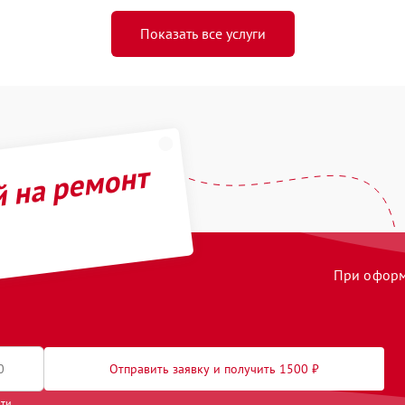
Показать все услуги
й на ремонт
При оформл
Отправить заявку и получить 1500 ₽
сти