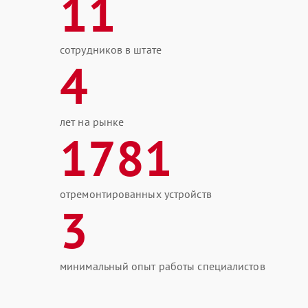
11
сотрудников в штате
4
лет на рынке
1781
отремонтированных устройств
3
минимальный опыт работы специалистов