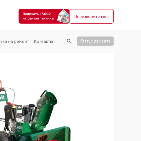
Получить 1500₽
Перезвоните мне
на ремонт техники
Статус ремонта
вка на ремонт
Контакты