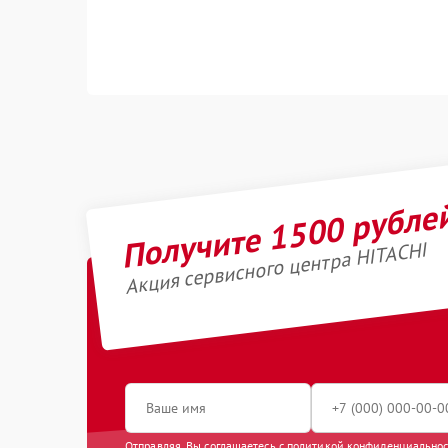
Получите 1500 рубле
Акция сервисного центра HITACHI
Отправляя, Вы соглашаетесь с
политикой конфиденциально