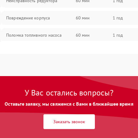
Неисправность редуктора
60 мин
1 год
Повреждение корпуса
60 мин
1 год
Поломка топливного насоса
60 мин
1 год
Повреждение топливного бака
60 мин
1 год
Неисправность карбюратора
60 мин
1 год
Повреждение воздушного фильтра
60 мин
1 год
У Вас остались вопросы?
Оставьте заявку, мы свяжемся с Вами в ближайшее время
Неисправность системы выброса
60 мин
1 год
снега
Заказать звонок
Поломка ручки управления
60 мин
1 год