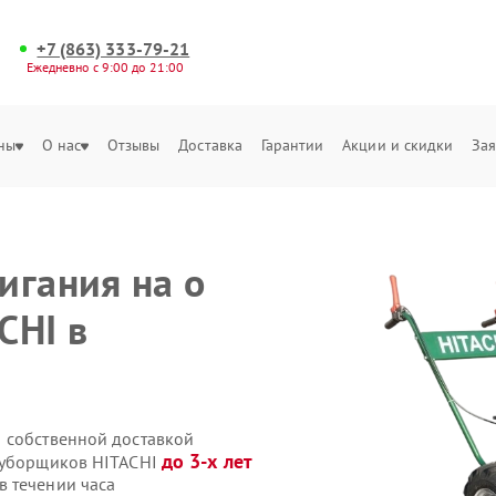
+7 (863) 333-79-21
Ежедневно с 9:00 до 21:00
ны
О нас
Отзывы
Доставка
Гарантии
Акции и скидки
Зая
игания на о
CHI в
 собственной доставкой
до 3-х лет
гоуборщиков HITACHI
 течении часа