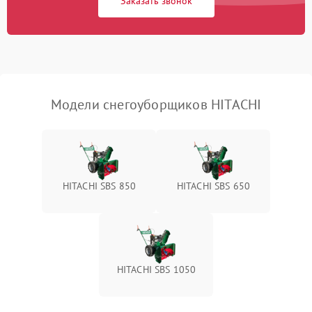
Заказать звонок
Неисправность системы
1500 ₽
Подробнее →
выброса снега
Поломка ручки
1000 ₽
Подробнее →
управления
Повреждение колес
1000 ₽
Подробнее →
Модели снегоуборщиков HITACHI
Поломка подшипников
500 ₽
Подробнее →
Повреждение троса
500 ₽
Подробнее →
управления
HITACHI SBS 850
HITACHI SBS 650
Неисправность системы
1000 ₽
Подробнее →
смазки
Поломка дефлектора
1000 ₽
Подробнее →
выброса снега
HITACHI SBS 1050
Повреждение системы
2000 ₽
Подробнее →