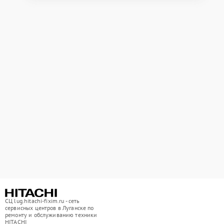
СЦ lug.hitachi-fixim.ru - сеть
сервисных центров в Луганске по
ремонту и обслуживанию техники
HITACHI