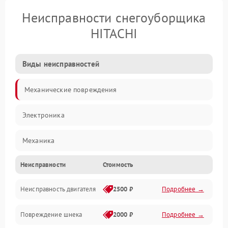
Неисправности снегоуборщика
HITACHI
Виды неисправностей
Механические повреждения
Электроника
Механика
Неисправности
Стоимость
Трансмиссия
Неисправность двигателя
2500 ₽
Подробнее →
Электропитание
Повреждение шнека
2000 ₽
Подробнее →
Двигатель