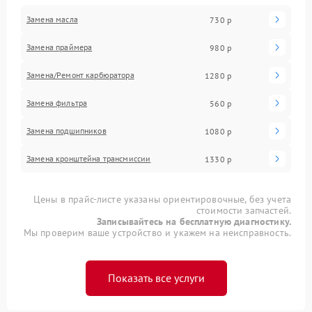
Замена масла
730 р
Замена праймера
980 р
Замена/Pемонт карбюратора
1280 р
Замена фильтра
560 р
Замена подшипников
1080 р
Замена кронштейна трансмиссии
1330 р
Цены в прайс-листе указаны ориентировочные, без учета
стоимости запчастей.
Записывайтесь на бесплатную диагностику.
Мы проверим ваше устройство и укажем на неисправность.
Показать все услуги