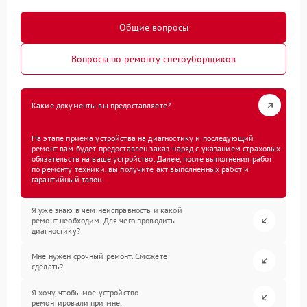
Общие вопросы
Вопросы по ремонту снегоуборщиков
Какие документы вы предоставляете?
На этапе приема устройства на диагностику и последующий
ремонт вам будет предоставлен заказ-наряд с указанием страховых
обязательств на ваше устройство. Далее, после выполнения работ
по ремонту техники, вы получите акт выполненных работ и
гарантийный талон.
Я уже знаю в чем неисправность и какой
ремонт необходим. Для чего проводить
диагностику?
Мне нужен срочный ремонт. Сможете
сделать?
Я хочу, чтобы мое устройство
ремонтировали при мне.