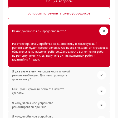
Общие вопросы
Вопросы по ремонту снегоуборщиков
Какие документы вы предоставляете?
На этапе приема устройства на диагностику и последующий
ремонт вам будет предоставлен заказ-наряд с указанием страховых
обязательств на ваше устройство. Далее, после выполнения работ
по ремонту техники, вы получите акт выполненных работ и
гарантийный талон.
Я уже знаю в чем неисправность и какой
ремонт необходим. Для чего проводить
диагностику?
Мне нужен срочный ремонт. Сможете
сделать?
Я хочу, чтобы мое устройство
ремонтировали при мне.
Я хочу, чтобы мое устройство