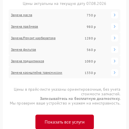
Цены актуальны на текущую дату 07.08.2026
Замена масла
730 р
Замена праймера
980 р
Замена/Pемонт карбюратора
1280 р
Замена фильтра
560 р
Замена подшипников
1080 р
Замена кронштейна трансмиссии
1330 р
Цены в прайс-листе указаны ориентировочные, без учета
стоимости запчастей.
Записывайтесь на бесплатную диагностику.
Мы проверим ваше устройство и укажем на неисправность.
Показать все услуги