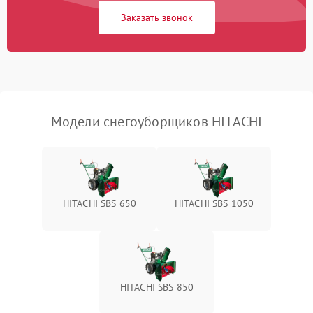
Заказать звонок
Неисправность системы
1500 ₽
Подробнее →
выброса снега
Поломка ручки
1000 ₽
Подробнее →
управления
Повреждение колес
1000 ₽
Подробнее →
Модели снегоуборщиков HITACHI
Поломка подшипников
500 ₽
Подробнее →
Повреждение троса
500 ₽
Подробнее →
управления
HITACHI SBS 650
HITACHI SBS 1050
Неисправность системы
1000 ₽
Подробнее →
смазки
Поломка дефлектора
1000 ₽
Подробнее →
выброса снега
HITACHI SBS 850