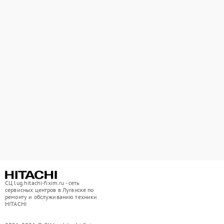
СЦ lug.hitachi-fixim.ru - сеть
сервисных центров в Луганске по
ремонту и обслуживанию техники
HITACHI