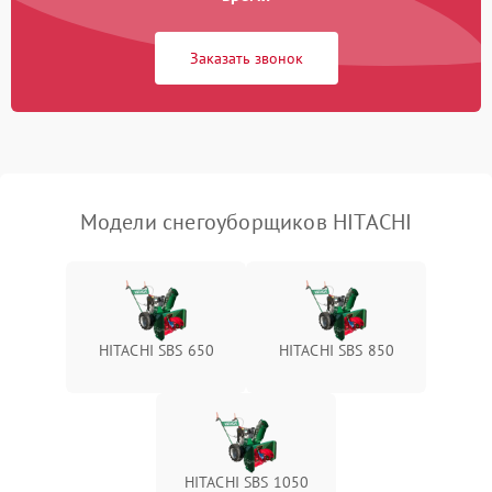
фильтра
Заказать звонок
Неисправность системы
1500 ₽
Подробнее →
выброса снега
Поломка ручки
1000 ₽
Подробнее →
управления
Повреждение колес
1000 ₽
Подробнее →
Модели снегоуборщиков HITACHI
Поломка подшипников
500 ₽
Подробнее →
Повреждение троса
500 ₽
Подробнее →
управления
HITACHI SBS 650
HITACHI SBS 850
Неисправность системы
1000 ₽
Подробнее →
смазки
Поломка дефлектора
1000 ₽
Подробнее →
выброса снега
HITACHI SBS 1050