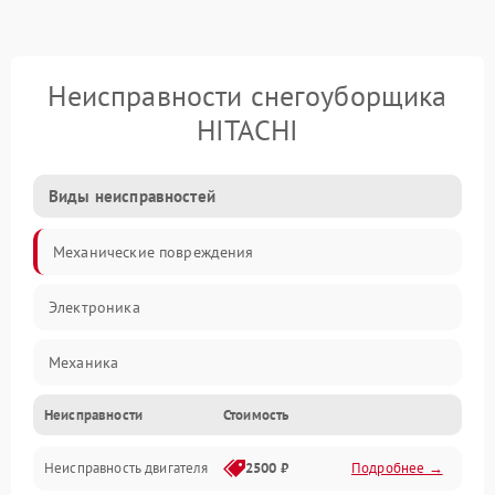
Неисправности снегоуборщика
HITACHI
Виды неисправностей
Механические повреждения
Электроника
Механика
Неисправности
Стоимость
Трансмиссия
Неисправность двигателя
2500 ₽
Подробнее →
Электропитание