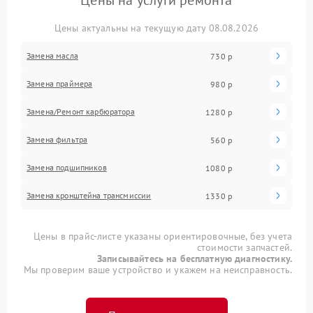
Цены на услуги ремонта
Цены актуальны на текущую дату 08.08.2026
Замена масла
730 р
Замена праймера
980 р
Замена/Pемонт карбюратора
1280 р
Замена фильтра
560 р
Замена подшипников
1080 р
Замена кронштейна трансмиссии
1330 р
Цены в прайс-листе указаны ориентировочные, без учета
стоимости запчастей.
Записывайтесь на бесплатную диагностику.
Мы проверим ваше устройство и укажем на неисправность.