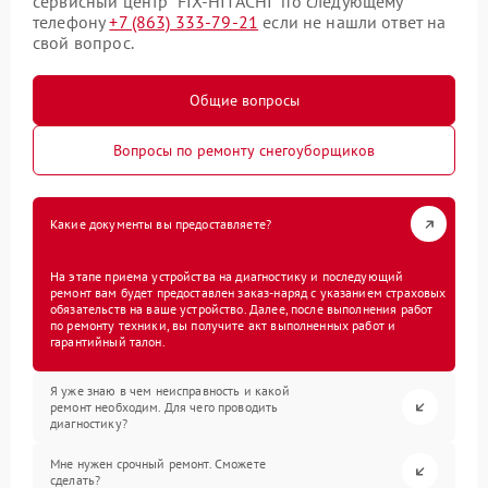
сервисный центр “FIX-HITACHI” по следующему
телефону
+7 (863) 333-79-21
если не нашли ответ на
свой вопрос.
Общие вопросы
Вопросы по ремонту снегоуборщиков
Какие документы вы предоставляете?
На этапе приема устройства на диагностику и последующий
ремонт вам будет предоставлен заказ-наряд с указанием страховых
обязательств на ваше устройство. Далее, после выполнения работ
по ремонту техники, вы получите акт выполненных работ и
гарантийный талон.
Я уже знаю в чем неисправность и какой
ремонт необходим. Для чего проводить
диагностику?
Мне нужен срочный ремонт. Сможете
сделать?