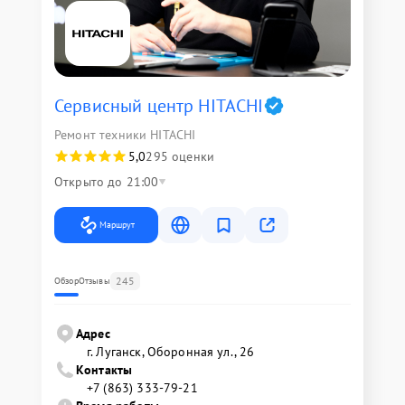
Сервисный центр HITACHI
Ремонт техники HITACHI
5,0
295 оценки
Открыто до 21:00
Маршрут
245
Обзор
Отзывы
Адрес
г. Луганск, Оборонная ул., 26
Контакты
+7 (863) 333-79-21