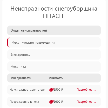
Неисправности снегоуборщика
HITACHI
Виды неисправностей
Механические повреждения
Электроника
Механика
Неисправности
Стоимость
Трансмиссия
Неисправность двигателя
2500 ₽
Подробнее →
Электропитание
Повреждение шнека
2000 ₽
Подробнее →
Двигатель