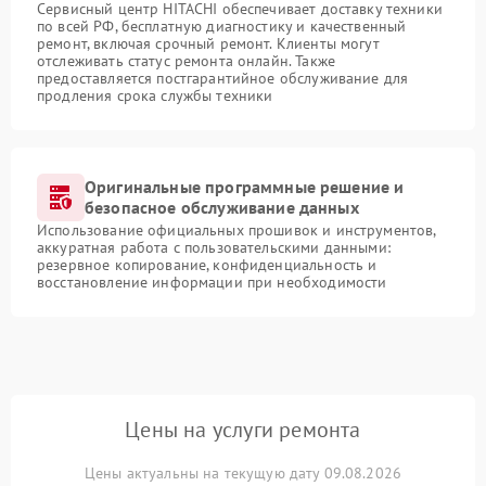
Сервисный центр HITACHI обеспечивает доставку техники
по всей РФ, бесплатную диагностику и качественный
ремонт, включая срочный ремонт. Клиенты могут
отслеживать статус ремонта онлайн. Также
предоставляется постгарантийное обслуживание для
продления срока службы техники
Оригинальные программные решение и
безопасное обслуживание данных
Использование официальных прошивок и инструментов,
аккуратная работа с пользовательскими данными:
резервное копирование, конфиденциальность и
восстановление информации при необходимости
Цены на услуги ремонта
Цены актуальны на текущую дату 09.08.2026