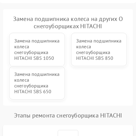
гидравлики (если есть)
Неисправность системы
Замена подшипника колеса на других О
1000 ₽
Подробнее →
регулировки высоты
снегоуборщиках HITACHI
Замена подшипника
Замена подшипника
колеса
колеса
снегоуборщика
снегоуборщика
HITACHI SBS 1050
HITACHI SBS 850
Замена подшипника
колеса
снегоуборщика
HITACHI SBS 650
Этапы ремонта снегоуборщика HITACHI