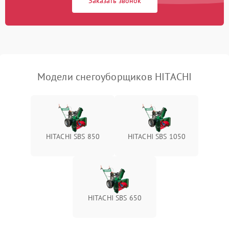
Заказать звонок
Неисправность системы
1500 ₽
Подробнее →
выброса снега
Поломка ручки
1000 ₽
Подробнее →
управления
Повреждение колес
1000 ₽
Подробнее →
Модели снегоуборщиков HITACHI
Поломка подшипников
500 ₽
Подробнее →
Повреждение троса
500 ₽
Подробнее →
управления
HITACHI SBS 850
HITACHI SBS 1050
Неисправность системы
1000 ₽
Подробнее →
смазки
Поломка дефлектора
1000 ₽
Подробнее →
выброса снега
HITACHI SBS 650
Повреждение системы
2000 ₽
Подробнее →