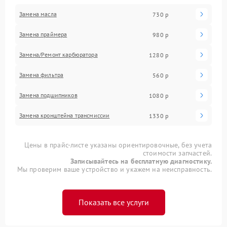
Замена масла
730 р
Замена праймера
980 р
Замена/Pемонт карбюратора
1280 р
Замена фильтра
560 р
Замена подшипников
1080 р
Замена кронштейна трансмиссии
1330 р
Цены в прайс-листе указаны ориентировочные, без учета
стоимости запчастей.
Записывайтесь на бесплатную диагностику.
Мы проверим ваше устройство и укажем на неисправность.
Показать все услуги