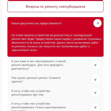
Вопросы по ремонту снегоуборщиков
Какие документы вы предоставляете?
На этапе приема устройства на диагностику и последующий
ремонт вам будет предоставлен заказ-наряд с указанием страховых
обязательств на ваше устройство. Далее, после выполнения работ
по ремонту техники, вы получите акт выполненных работ и
гарантийный талон.
Я уже знаю в чем неисправность и какой
ремонт необходим. Для чего проводить
диагностику?
Мне нужен срочный ремонт. Сможете
сделать?
Я хочу, чтобы мое устройство
ремонтировали при мне.
Я хочу, чтобы мое устройство
ремонтировалось только оригинальными
запчастями.