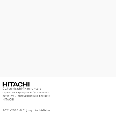
СЦ lug.hitachi-fixim.ru - сеть
сервисных центров в Луганске по
ремонту и обслуживанию техники
HITACHI
2021-2026 © СЦ lug.hitachi-fixim.ru