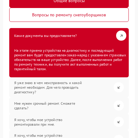
Общие вопросы
Вопросы по ремонту снегоуборщиков
Какие документы вы предоставляете?
На этапе приема устройства на диагностику и последующий
ремонт вам будет предоставлен заказ-наряд с указанием страховых
обязательств на ваше устройство. Далее, после выполнения работ
по ремонту техники, вы получите акт выполненных работ и
гарантийный талон.
Я уже знаю в чем неисправность и какой
ремонт необходим. Для чего проводить
диагностику?
Мне нужен срочный ремонт. Сможете
сделать?
Я хочу, чтобы мое устройство
ремонтировали при мне.
Я хочу, чтобы мое устройство