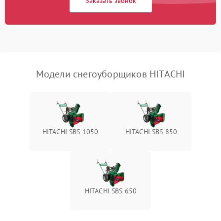
Заказать звонок
Неисправность системы
1500 ₽
Подробнее →
выброса снега
Поломка ручки
1000 ₽
Подробнее →
управления
Повреждение колес
1000 ₽
Подробнее →
Модели снегоуборщиков HITACHI
Поломка подшипников
500 ₽
Подробнее →
Повреждение троса
500 ₽
Подробнее →
управления
HITACHI SBS 1050
HITACHI SBS 850
Неисправность системы
1000 ₽
Подробнее →
смазки
Поломка дефлектора
1000 ₽
Подробнее →
выброса снега
HITACHI SBS 650
Повреждение системы
2000 ₽
Подробнее →