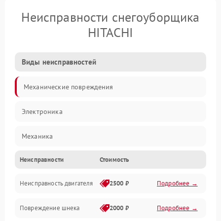
Неисправности снегоуборщика
HITACHI
Виды неисправностей
Механические повреждения
Электроника
Механика
Неисправности
Стоимость
Трансмиссия
Неисправность двигателя
2500 ₽
Подробнее →
Электропитание
Повреждение шнека
2000 ₽
Подробнее →
Двигатель