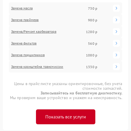
Замена масла
730 р
Замена праймера
980 р
Замена/Pемонт карбюратора
1280 р
Замена фильтра
560 р
Замена подшипников
1080 р
Замена кронштейна трансмиссии
1330 р
Цены в прайс-листе указаны ориентировочные, без учета
стоимости запчастей.
Записывайтесь на бесплатную диагностику.
Мы проверим ваше устройство и укажем на неисправность.
Показать все услуги