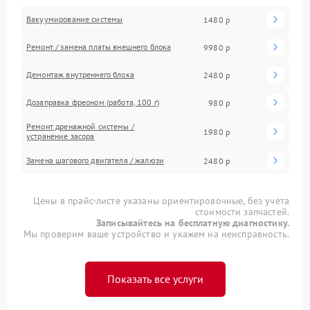
Вакуумирование системы
1480 р
Ремонт / замена платы внешнего блока
9980 р
Демонтаж внутреннего блока
2480 р
Дозаправка фреоном (работа, 100 г)
980 р
Ремонт дренажной системы /
1980 р
устранение засора
Замена шагового двигателя / жалюзи
2480 р
Цены в прайс-листе указаны ориентировочные, без учета
стоимости запчастей.
Записывайтесь на бесплатную диагностику.
Мы проверим ваше устройство и укажем на неисправность.
Показать все услуги