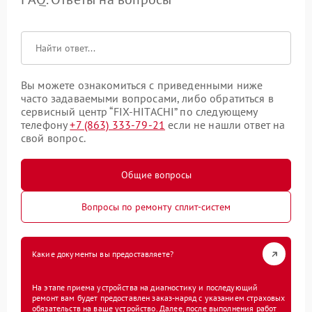
Вы можете ознакомиться с приведенными ниже
часто задаваемыми вопросами, либо обратиться в
сервисный центр “FIX-HITACHI” по следующему
телефону
+7 (863) 333-79-21
если не нашли ответ на
свой вопрос.
Общие вопросы
Вопросы по ремонту сплит-систем
Какие документы вы предоставляете?
На этапе приема устройства на диагностику и последующий
ремонт вам будет предоставлен заказ-наряд с указанием страховых
обязательств на ваше устройство. Далее, после выполнения работ