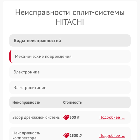
Неисправности сплит-системы
HITACHI
Виды неисправностей
Механические повреждения
Электроника
Электропитание
Неисправности
Стоимость
Вентиляция
Засор дренажной системы
500 ₽
Подробнее →
Холод
Неисправность
Обогрев
2500 ₽
Подробнее →
компрессора