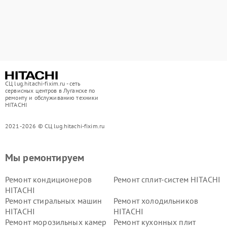
СЦ lug.hitachi-fixim.ru - сеть
сервисных центров в Луганске по
ремонту и обслуживанию техники
HITACHI
2021-2026 © СЦ lug.hitachi-fixim.ru
Мы ремонтируем
Ремонт кондиционеров
Ремонт сплит-систем HITACHI
HITACHI
Ремонт стиральных машин
Ремонт холодильников
HITACHI
HITACHI
Ремонт морозильных камер
Ремонт кухонных плит