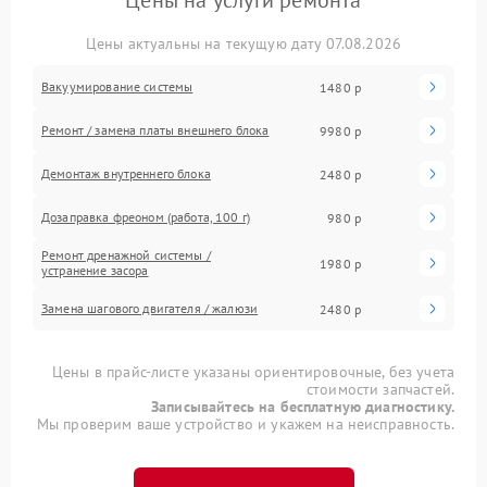
Цены на услуги ремонта
Цены актуальны на текущую дату 07.08.2026
Вакуумирование системы
1480 р
Ремонт / замена платы внешнего блока
9980 р
Демонтаж внутреннего блока
2480 р
Дозаправка фреоном (работа, 100 г)
980 р
Ремонт дренажной системы /
1980 р
устранение засора
Замена шагового двигателя / жалюзи
2480 р
Цены в прайс-листе указаны ориентировочные, без учета
стоимости запчастей.
Записывайтесь на бесплатную диагностику.
Мы проверим ваше устройство и укажем на неисправность.