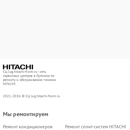
СЦ lug.hitachi-fixim.ru - сеть
сервисных центров в Луганске по
ремонту и обслуживанию техники
HITACHI
2021-2026 © СЦ lug.hitachi-fixim.ru
Мы ремонтируем
Ремонт кондиционеров
Ремонт сплит-систем HITACHI