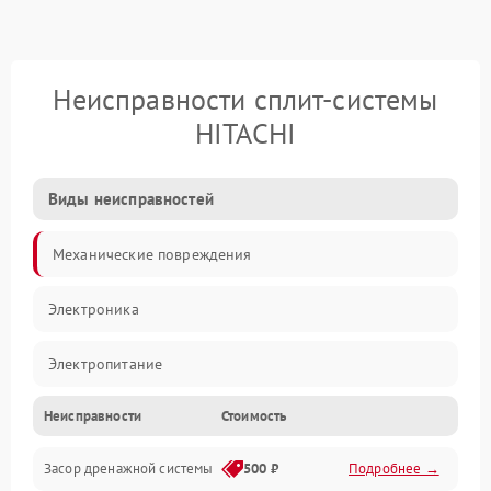
Неисправности сплит-системы
HITACHI
Виды неисправностей
Механические повреждения
Электроника
Электропитание
Неисправности
Стоимость
Вентиляция
Засор дренажной системы
500 ₽
Подробнее →
Холод