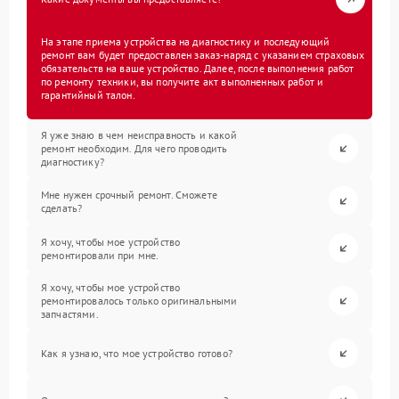
На этапе приема устройства на диагностику и последующий
ремонт вам будет предоставлен заказ-наряд с указанием страховых
обязательств на ваше устройство. Далее, после выполнения работ
по ремонту техники, вы получите акт выполненных работ и
гарантийный талон.
Я уже знаю в чем неисправность и какой
ремонт необходим. Для чего проводить
диагностику?
Мне нужен срочный ремонт. Сможете
сделать?
Я хочу, чтобы мое устройство
ремонтировали при мне.
Я хочу, чтобы мое устройство
ремонтировалось только оригинальными
запчастями.
Как я узнаю, что мое устройство готово?