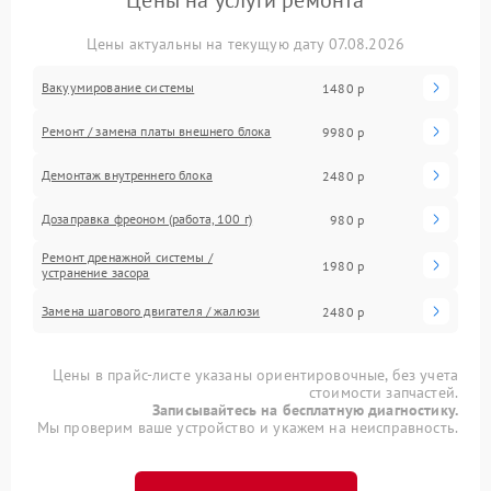
Цены на услуги ремонта
Цены актуальны на текущую дату 07.08.2026
Вакуумирование системы
1480 р
Ремонт / замена платы внешнего блока
9980 р
Демонтаж внутреннего блока
2480 р
Дозаправка фреоном (работа, 100 г)
980 р
Ремонт дренажной системы /
1980 р
устранение засора
Замена шагового двигателя / жалюзи
2480 р
Цены в прайс-листе указаны ориентировочные, без учета
стоимости запчастей.
Записывайтесь на бесплатную диагностику.
Мы проверим ваше устройство и укажем на неисправность.