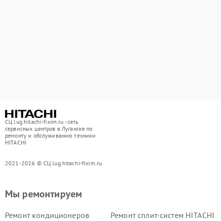
СЦ lug.hitachi-fixim.ru - сеть
сервисных центров в Луганске по
ремонту и обслуживанию техники
HITACHI
2021-2026 © СЦ lug.hitachi-fixim.ru
Мы ремонтируем
Ремонт кондиционеров
Ремонт сплит-систем HITACHI