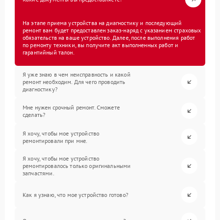
На этапе приема устройства на диагностику и последующий
ремонт вам будет предоставлен заказ-наряд с указанием страховых
обязательств на ваше устройство. Далее, после выполнения работ
по ремонту техники, вы получите акт выполненных работ и
гарантийный талон.
Я уже знаю в чем неисправность и какой
ремонт необходим. Для чего проводить
диагностику?
Мне нужен срочный ремонт. Сможете
сделать?
Я хочу, чтобы мое устройство
ремонтировали при мне.
Я хочу, чтобы мое устройство
ремонтировалось только оригинальными
запчастями.
Как я узнаю, что мое устройство готово?