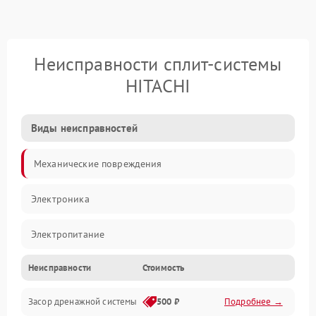
Неисправности сплит-системы
HITACHI
Виды неисправностей
Механические повреждения
Электроника
Электропитание
Неисправности
Стоимость
Вентиляция
Засор дренажной системы
500 ₽
Подробнее →
Холод