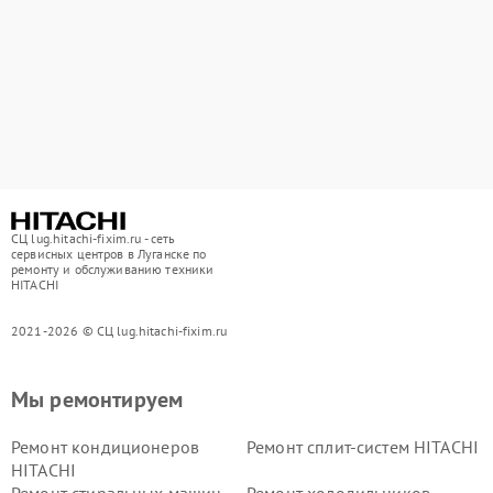
СЦ lug.hitachi-fixim.ru - сеть
сервисных центров в Луганске по
ремонту и обслуживанию техники
HITACHI
2021-2026 © СЦ lug.hitachi-fixim.ru
Мы ремонтируем
Ремонт кондиционеров
Ремонт сплит-систем HITACHI
HITACHI
Ремонт стиральных машин
Ремонт холодильников