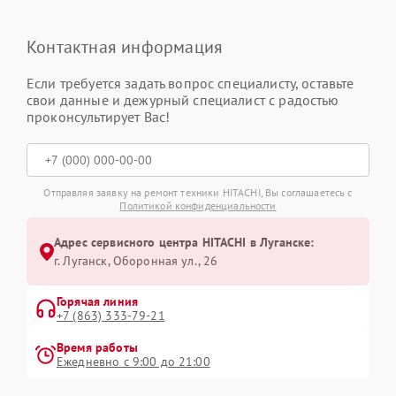
Контактная информация
Если требуется задать вопрос специалисту, оставьте
свои данные и дежурный специалист с радостью
проконсультирует Вас!
Отправляя заявку на ремонт техники HITACHI, Вы соглашаетесь с
Политикой конфиденциальности
Адрес сервисного центра HITACHI в Луганске:
г. Луганск, Оборонная ул., 26
Горячая линия
+7 (863) 333-79-21
Время работы
Ежедневно с 9:00 до 21:00