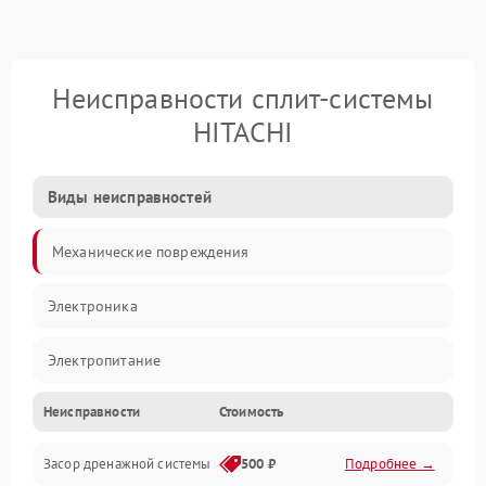
Неисправности сплит-системы
HITACHI
Виды неисправностей
Механические повреждения
Электроника
Электропитание
Неисправности
Стоимость
Вентиляция
Засор дренажной системы
500 ₽
Подробнее →
Холод