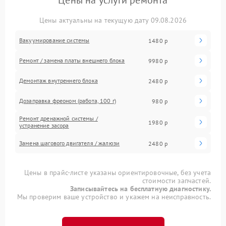
Цены на услуги ремонта
Цены актуальны на текущую дату 09.08.2026
Вакуумирование системы
1480 р
Ремонт / замена платы внешнего блока
9980 р
Демонтаж внутреннего блока
2480 р
Дозаправка фреоном (работа, 100 г)
980 р
Ремонт дренажной системы /
1980 р
устранение засора
Замена шагового двигателя / жалюзи
2480 р
Цены в прайс-листе указаны ориентировочные, без учета
стоимости запчастей.
Записывайтесь на бесплатную диагностику.
Мы проверим ваше устройство и укажем на неисправность.