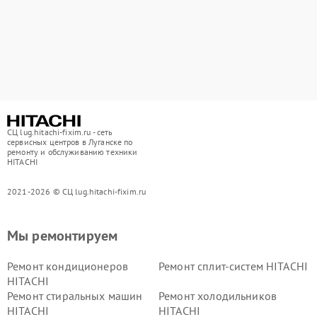
СЦ lug.hitachi-fixim.ru - сеть
сервисных центров в Луганске по
ремонту и обслуживанию техники
HITACHI
2021-2026 © СЦ lug.hitachi-fixim.ru
Мы ремонтируем
Ремонт кондиционеров
Ремонт сплит-систем HITACHI
HITACHI
Ремонт стиральных машин
Ремонт холодильников
HITACHI
HITACHI