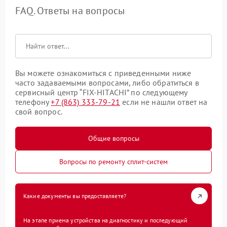
FAQ. Ответы на вопросы
Вы можете ознакомиться с приведенными ниже
часто задаваемыми вопросами, либо обратиться в
сервисный центр “FIX-HITACHI” по следующему
телефону
+7 (863) 333-79-21
если не нашли ответ на
свой вопрос.
Общие вопросы
Вопросы по ремонту сплит-систем
Какие документы вы предоставляете?
На этапе приема устройства на диагностику и последующий