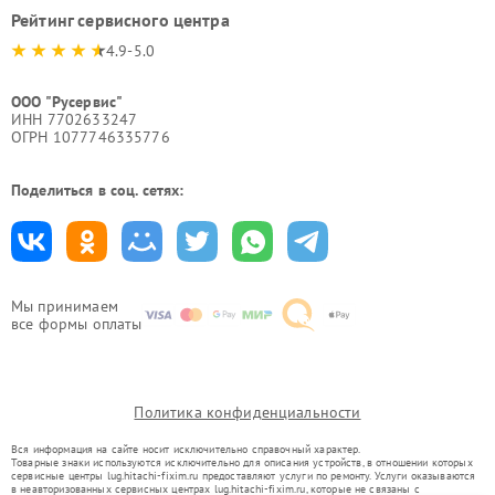
Рейтинг сервисного центра
4.9-5.0
ООО "Русервис"
ИНН 7702633247
ОГРН 1077746335776
Поделиться в соц. сетях:
Мы принимаем
все формы оплаты
Политика конфиденциальности
Вся информация на сайте носит исключительно справочный характер.
Товарные знаки используются исключительно для описания устройств, в отношении которых
сервисные центры lug.hitachi-fixim.ru предоставляют услуги по ремонту. Услуги оказываются
в неавторизованных сервисных центрах lug.hitachi-fixim.ru, которые не связаны с