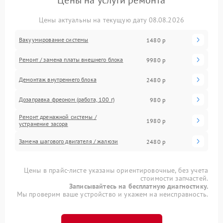
Цены на услуги ремонта
Цены актуальны на текущую дату 08.08.2026
Вакуумирование системы
1480 р
Ремонт / замена платы внешнего блока
9980 р
Демонтаж внутреннего блока
2480 р
Дозаправка фреоном (работа, 100 г)
980 р
Ремонт дренажной системы /
1980 р
устранение засора
Замена шагового двигателя / жалюзи
2480 р
Цены в прайс-листе указаны ориентировочные, без учета
стоимости запчастей.
Записывайтесь на бесплатную диагностику.
Мы проверим ваше устройство и укажем на неисправность.