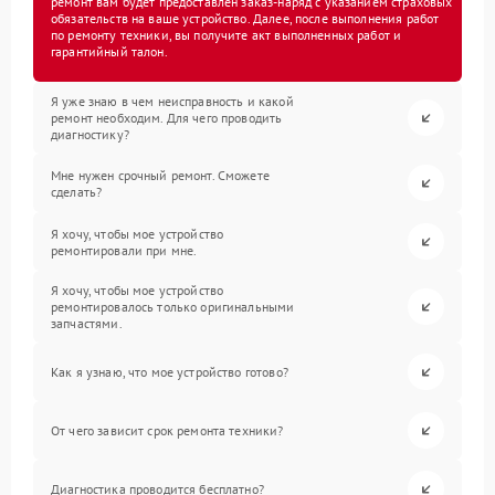
ремонт вам будет предоставлен заказ-наряд с указанием страховых
обязательств на ваше устройство. Далее, после выполнения работ
по ремонту техники, вы получите акт выполненных работ и
гарантийный талон.
Я уже знаю в чем неисправность и какой
ремонт необходим. Для чего проводить
диагностику?
Мне нужен срочный ремонт. Сможете
сделать?
Я хочу, чтобы мое устройство
ремонтировали при мне.
Я хочу, чтобы мое устройство
ремонтировалось только оригинальными
запчастями.
Как я узнаю, что мое устройство готово?
От чего зависит срок ремонта техники?
Диагностика проводится бесплатно?