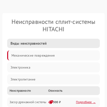
Неисправности сплит-системы
HITACHI
Виды неисправностей
Механические повреждения
Электроника
Электропитание
Неисправности
Стоимость
Вентиляция
Засор дренажной системы
500 ₽
Подробнее →
Холод