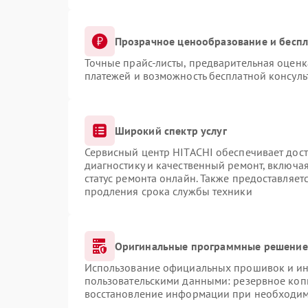
Прозрачное ценообразование и беспл
Точные прайс-листы, предварительная оценка
платежей и возможность бесплатной консуль
Широкий спектр услуг
Сервисный центр HITACHI обеспечивает дост
диагностику и качественный ремонт, включая
статус ремонта онлайн. Также предоставляе
продления срока службы техники
Оригинальные программные решение 
Использование официальных прошивок и инс
пользовательскими данными: резервное коп
восстановление информации при необходи