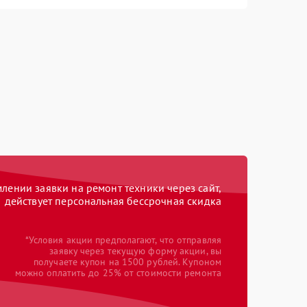
ении заявки на ремонт техники через сайт,
действует персональная бессрочная скидка
*Условия акции предполагают, что отправляя
заявку через текущую форму акции, вы
получаете купон на 1500 рублей. Купоном
можно оплатить до 25% от стоимости ремонта