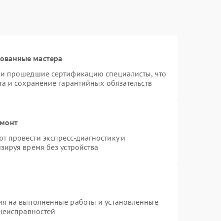
рованные мастера
 и прошедшие сертификацию специалисты, что
та и сохранение гарантийных обязательств
емонт
 провести экспресс-диагностику и
зируя время без устройства
ия на выполненные работы и установленные
 неисправностей