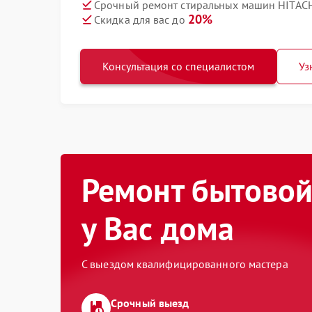
Срочный ремонт стиральных машин HITACH
20%
Скидка для вас до
Консультация со специалистом
Уз
Ремонт бытовой
у Вас дома
С выездом квалифицированного мастера
Срочный выезд