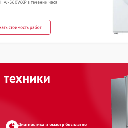
I AJ-S60WXP в течении часа
нать стоимость работ
 техники
Диагностика и осмотр бесплатно