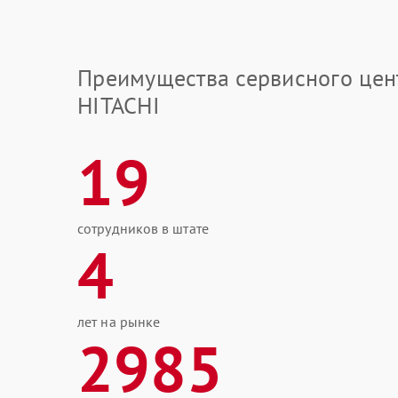
Преимущества сервисного цен
HITACHI
19
сотрудников в штате
4
лет на рынке
2985