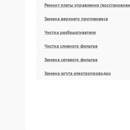
Ремонт платы управления (восстановлен
Замена верхнего противовеса
Чистка разбрызгивателя
Чистка сливного фильтра
Замена сетевого фильтра
Замена жгута электропроводки