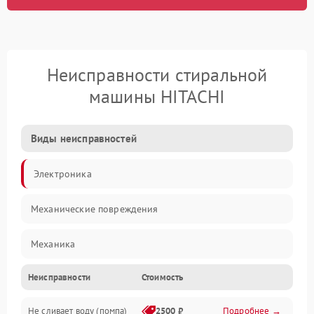
Неисправности стиральной
машины HITACHI
Виды неисправностей
Электроника
Механические повреждения
Механика
Неисправности
Стоимость
Электропитание
Не сливает воду (помпа)
2500 ₽
Подробнее →