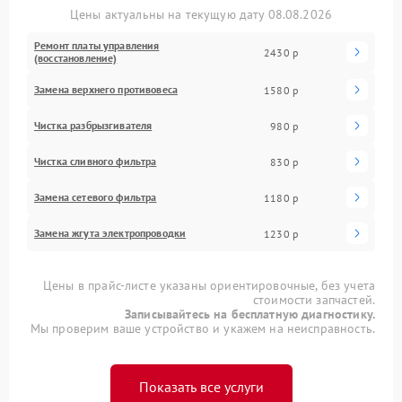
Цены актуальны на текущую дату 08.08.2026
Ремонт платы управления
2430 р
(восстановление)
Замена верхнего противовеса
1580 р
Чистка разбрызгивателя
980 р
Чистка сливного фильтра
830 р
Замена сетевого фильтра
1180 р
Замена жгута электропроводки
1230 р
Цены в прайс-листе указаны ориентировочные, без учета
стоимости запчастей.
Записывайтесь на бесплатную диагностику.
Мы проверим ваше устройство и укажем на неисправность.
Показать все услуги