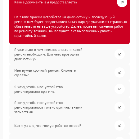
Какие документы вы предоставляете?
На этапе приема устройства на диагностику и последующий
ремонт вам будет предоставлен заказ-наряд с указанием страховых
обязательств на ваше устройство. Далее, после выполнения работ
по ремонту техники, вы получите акт выполненных работ и
гарантийный талон.
Я уже знаю в чем неисправность и какой
ремонт необходим. Для чего проводить
диагностику?
Мне нужен срочный ремонт. Сможете
сделать?
Я хочу, чтобы мое устройство
ремонтировали при мне.
Я хочу, чтобы мое устройство
ремонтировалось только оригинальными
запчастями.
Как я узнаю, что мое устройство готово?