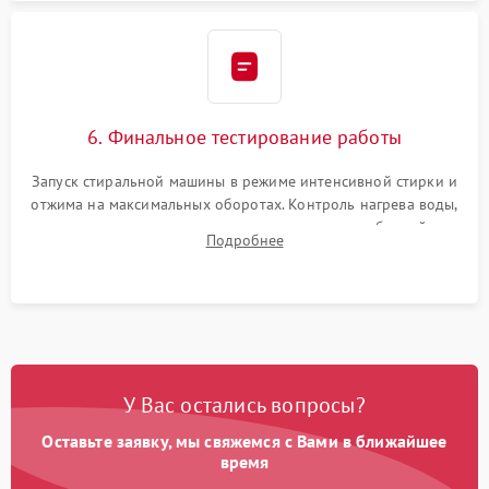
6. Финальное тестирование работы
Запуск стиральной машины в режиме интенсивной стирки и
отжима на максимальных оборотах. Контроль нагрева воды,
корректности слива, отсутствия излишних вибраций,
Подробнее
посторонних стуков и протечек под корпусом.
У Вас остались вопросы?
Оставьте заявку, мы свяжемся с Вами в ближайшее
время