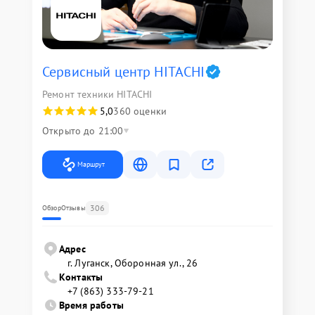
Сервисный центр HITACHI
Ремонт техники HITACHI
5,0
360 оценки
Открыто до 21:00
Маршрут
306
Обзор
Отзывы
Адрес
г. Луганск, Оборонная ул., 26
Контакты
+7 (863) 333-79-21
Время работы