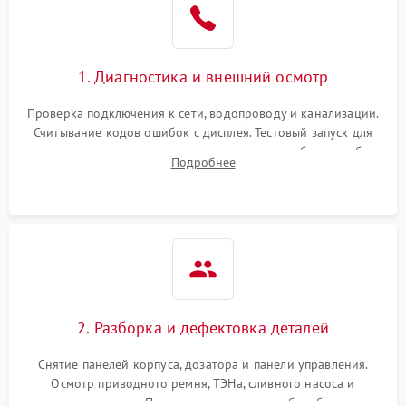
1. Диагностика и внешний осмотр
Проверка подключения к сети, водопроводу и канализации.
Считывание кодов ошибок с дисплея. Тестовый запуск для
выявления посторонних шумов, протечек или сбоев в работе
Подробнее
электронного модуля управления.
2. Разборка и дефектовка деталей
Снятие панелей корпуса, дозатора и панели управления.
Осмотр приводного ремня, ТЭНа, сливного насоса и
амортизаторов. Проверка подшипников барабана и