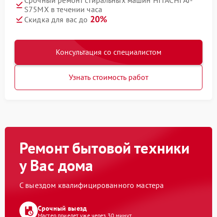
Срочный ремонт стиральных машин HITACHI AJ-
S75MX в течении часа
20%
Скидка для вас до
Консультация со специалистом
Узнать стоимость работ
Ремонт бытовой техники
у Вас дома
С выездом квалифицированного мастера
Срочный выезд
Мастер приедет уже через 30 минут