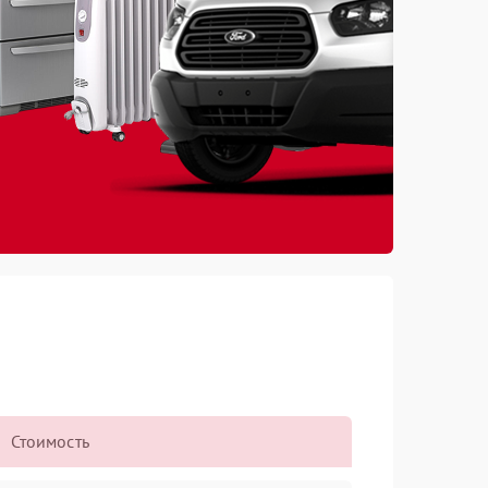
Стоимость