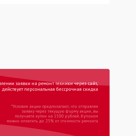
ении заявки на ремонт техники через сайт,
действует персональная бессрочная скидка
*Условия акции предполагают, что отправляя
заявку через текущую форму акции, вы
получаете купон на 1500 рублей. Купоном
можно оплатить до 25% от стоимости ремонта