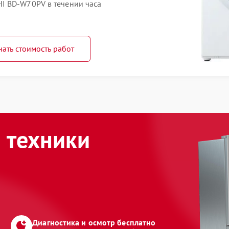
I BD-W70PV в течении часа
нать стоимость работ
 техники
Диагностика и осмотр бесплатно