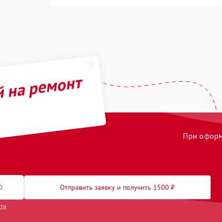
й на ремонт
При оформл
Отправить заявку и получить 1500 ₽
сти