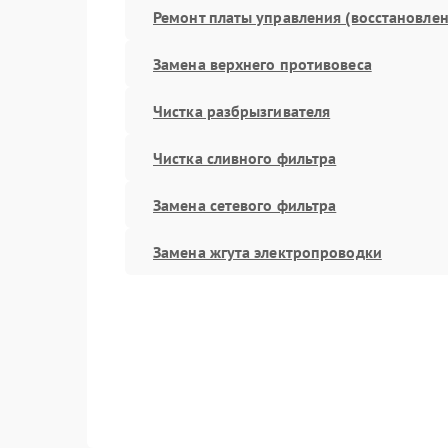
Ремонт платы управления (восстановлен
Замена верхнего противовеса
Чистка разбрызгивателя
Чистка сливного фильтра
Замена сетевого фильтра
Замена жгута электропроводки