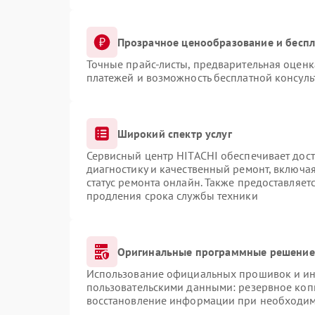
Прозрачное ценообразование и беспл
Точные прайс-листы, предварительная оценка
платежей и возможность бесплатной консуль
Широкий спектр услуг
Сервисный центр HITACHI обеспечивает дост
диагностику и качественный ремонт, включая
статус ремонта онлайн. Также предоставляе
продления срока службы техники
Оригинальные программные решение 
Использование официальных прошивок и инс
пользовательскими данными: резервное коп
восстановление информации при необходи