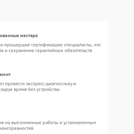
рованные мастера
 и прошедшие сертификацию специалисты, что
та и сохранение гарантийных обязательств
емонт
 провести экспресс-диагностику и
зируя время без устройства
ия на выполненные работы и установленные
 неисправностей