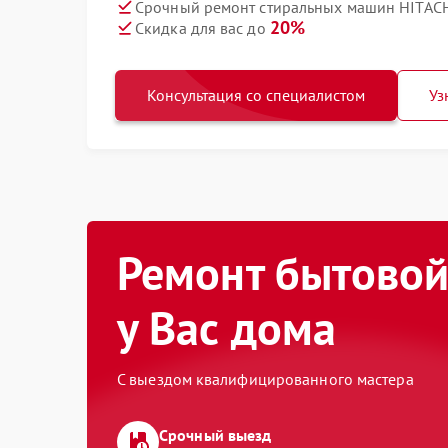
Срочный ремонт стиральных машин HITACH
20%
Скидка для вас до
Консультация со специалистом
Уз
Ремонт бытовой
у Вас дома
С выездом квалифицированного мастера
Срочный выезд