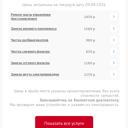
Цены актуальны на текущую дату 09.08.2026
Ремонт платы управления
2430 р
(восстановление)
Замена верхнего противовеса
1580 р
Чистка разбрызгивателя
980 р
Чистка сливного фильтра
830 р
Замена сетевого фильтра
1180 р
Замена жгута электропроводки
1230 р
Цены в прайс-листе указаны ориентировочные, без учета
стоимости запчастей.
Записывайтесь на бесплатную диагностику.
Мы проверим ваше устройство и укажем на неисправность.
Показать все услуги