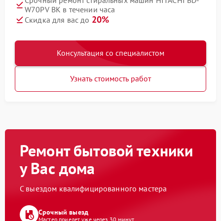
Срочный ремонт стиральных машин HITACHI BD-
W70PV BK в течении часа
20%
Скидка для вас до
Консультация со специалистом
Узнать стоимость работ
Ремонт бытовой техники
у Вас дома
С выездом квалифицированного мастера
Срочный выезд
Мастер приедет уже через 30 минут