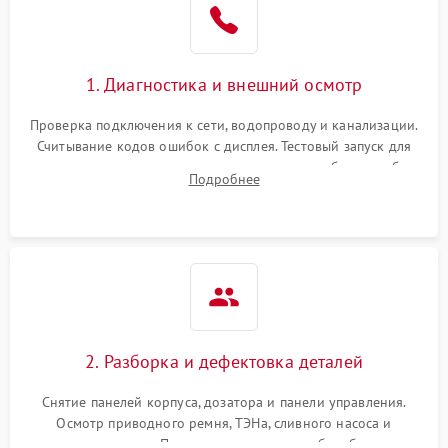
1. Диагностика и внешний осмотр
Проверка подключения к сети, водопроводу и канализации.
Считывание кодов ошибок с дисплея. Тестовый запуск для
выявления посторонних шумов, протечек или сбоев в работе
Подробнее
электронного модуля управления.
2. Разборка и дефектовка деталей
Снятие панелей корпуса, дозатора и панели управления.
Осмотр приводного ремня, ТЭНа, сливного насоса и
амортизаторов. Проверка подшипников барабана и