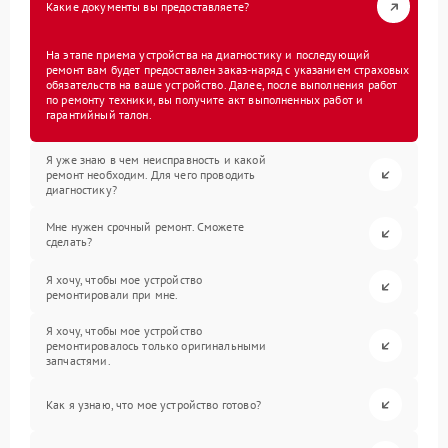
Какие документы вы предоставляете?
На этапе приема устройства на диагностику и последующий
ремонт вам будет предоставлен заказ-наряд с указанием страховых
обязательств на ваше устройство. Далее, после выполнения работ
по ремонту техники, вы получите акт выполненных работ и
гарантийный талон.
Я уже знаю в чем неисправность и какой
ремонт необходим. Для чего проводить
диагностику?
Мне нужен срочный ремонт. Сможете
сделать?
Я хочу, чтобы мое устройство
ремонтировали при мне.
Я хочу, чтобы мое устройство
ремонтировалось только оригинальными
запчастями.
Как я узнаю, что мое устройство готово?