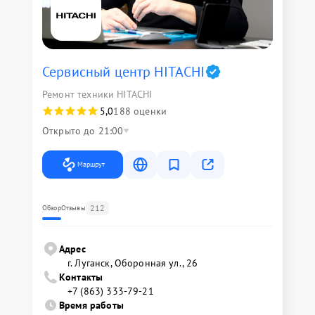
Сервисный центр HITACHI
Ремонт техники HITACHI
5,0
188 оценки
Открыто до 21:00
Маршрут
212
Обзор
Отзывы
Адрес
г. Луганск, Оборонная ул., 26
Контакты
+7 (863) 333-79-21
Время работы