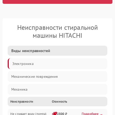
Неисправности стиральной
машины HITACHI
Виды неисправностей
Электроника
Механические повреждения
Механика
Неисправности
Стоимость
Электропитание
Не сливает воду (помпа)
2500 ₽
Подробнее →