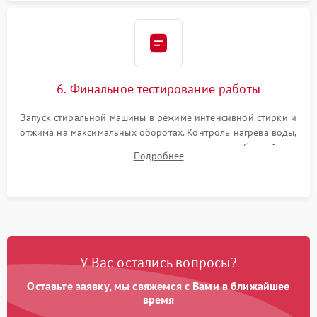
6. Финальное тестирование работы
Запуск стиральной машины в режиме интенсивной стирки и
отжима на максимальных оборотах. Контроль нагрева воды,
корректности слива, отсутствия излишних вибраций,
Подробнее
посторонних стуков и протечек под корпусом.
У Вас остались вопросы?
Оставьте заявку, мы свяжемся с Вами в ближайшее
время