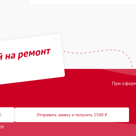
й на ремонт
При оформл
Отправить заявку и получить 1500 ₽
сти