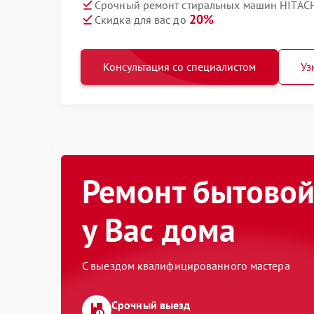
Срочный ремонт стиральных машин HITACH
20%
Скидка для вас до
Консультация со специалистом
Уз
Ремонт бытовой
у Вас дома
С выездом квалифицированного мастера
Срочный выезд