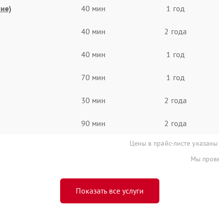
ие)
40 мин
1 год
40 мин
2 года
40 мин
1 год
70 мин
1 год
30 мин
2 года
90 мин
2 года
Цены в прайс-листе указаны
Мы прове
Показать все услуги