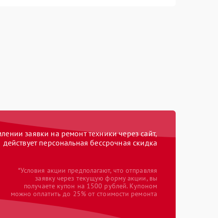
ении заявки на ремонт техники через сайт,
действует персональная бессрочная скидка
*Условия акции предполагают, что отправляя
заявку через текущую форму акции, вы
получаете купон на 1500 рублей. Купоном
можно оплатить до 25% от стоимости ремонта