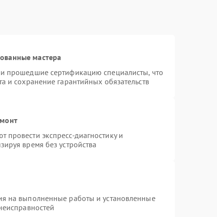
рованные мастера
 и прошедшие сертификацию специалисты, что
та и сохранение гарантийных обязательств
емонт
 провести экспресс-диагностику и
зируя время без устройства
ия на выполненные работы и установленные
 неисправностей