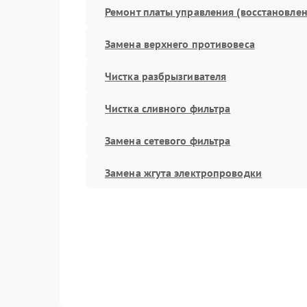
Ремонт платы управления (восстановлен
Замена верхнего противовеса
Чистка разбрызгивателя
Чистка сливного фильтра
Замена сетевого фильтра
Замена жгута электропроводки