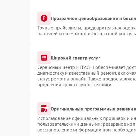
Прозрачное ценообразование и беспл
Точные прайс-листы, предварительная оценка
платежей и возможность бесплатной консуль
Широкий спектр услуг
Сервисный центр HITACHI обеспечивает дост
диагностику и качественный ремонт, включая
статус ремонта онлайн. Также предоставляе
продления срока службы техники
Оригинальные программные решение 
Использование официальных прошивок и инс
пользовательскими данными: резервное коп
восстановление информации при необходи