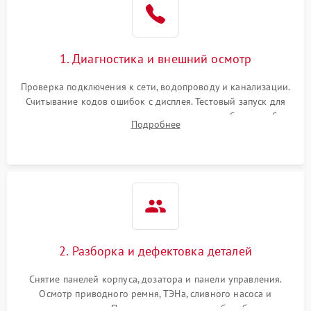
1. Диагностика и внешний осмотр
Проверка подключения к сети, водопроводу и канализации.
Считывание кодов ошибок с дисплея. Тестовый запуск для
выявления посторонних шумов, протечек или сбоев в работе
Подробнее
электронного модуля управления.
2. Разборка и дефектовка деталей
Снятие панелей корпуса, дозатора и панели управления.
Осмотр приводного ремня, ТЭНа, сливного насоса и
амортизаторов. Проверка подшипников барабана и