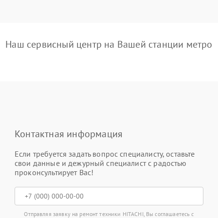
Наш сервисный центр на Вашей станции метро
Контактная информация
Если требуется задать вопрос специалисту, оставьте
свои данные и дежурный специалист с радостью
проконсультирует Вас!
Отправляя заявку на ремонт техники HITACHI, Вы соглашаетесь с