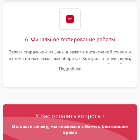
6. Финальное тестирование работы
Запуск стиральной машины в режиме интенсивной стирки и
отжима на максимальных оборотах. Контроль нагрева воды,
корректности слива, отсутствия излишних вибраций,
Подробнее
посторонних стуков и протечек под корпусом.
У Вас остались вопросы?
Оставьте заявку, мы свяжемся с Вами в ближайшее
время