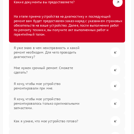
Какие документы вы предоставляете?
На этапе приема устройства на диагностику и последующий
ремонт вам будет предоставлен заказ-наряд с указанием страховых
обязательств на ваше устройство. Далее, после выполнения работ
по ремонту техники, вы получите акт выполненных работ и
гарантийный талон.
Я уже знаю в чем неисправность и какой
ремонт необходим. Для чего проводить
диагностику?
Мне нужен срочный ремонт. Сможете
сделать?
Я хочу, чтобы мое устройство
ремонтировали при мне.
Я хочу, чтобы мое устройство
ремонтировалось только оригинальными
запчастями.
Как я узнаю, что мое устройство готово?