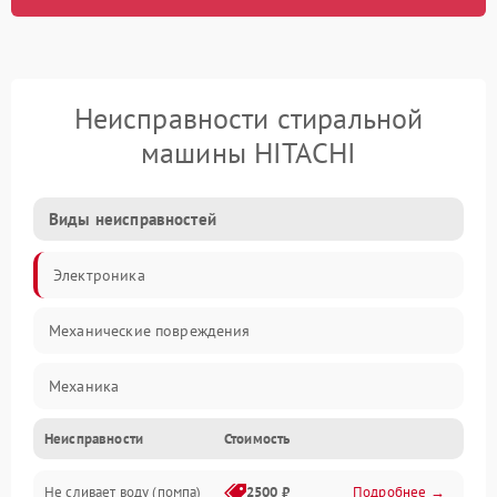
Неисправности стиральной
машины HITACHI
Виды неисправностей
Электроника
Механические повреждения
Механика
Неисправности
Стоимость
Электропитание
Не сливает воду (помпа)
2500 ₽
Подробнее →