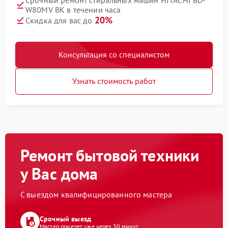
Срочный ремонт стиральных машин HITACHI BD-
W80MV BK в течении часа
20%
Скидка для вас до
Консультация со специалистом
Узнать стоимость работ
Ремонт бытовой техники
у Вас дома
С выездом квалифицированного мастера
Срочный выезд
Мастер приедет уже через 30 минут