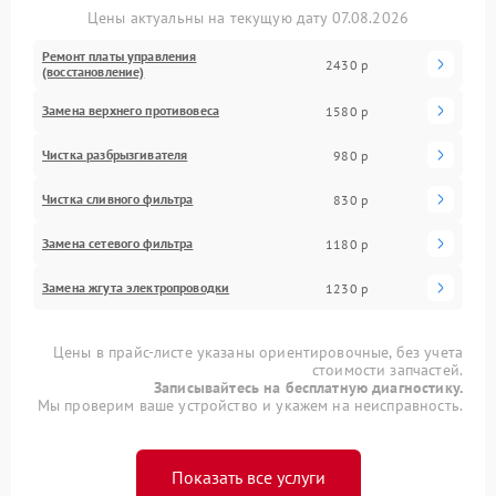
Цены актуальны на текущую дату 07.08.2026
Ремонт платы управления
2430 р
(восстановление)
Замена верхнего противовеса
1580 р
Чистка разбрызгивателя
980 р
Чистка сливного фильтра
830 р
Замена сетевого фильтра
1180 р
Замена жгута электропроводки
1230 р
Цены в прайс-листе указаны ориентировочные, без учета
стоимости запчастей.
Записывайтесь на бесплатную диагностику.
Мы проверим ваше устройство и укажем на неисправность.
Показать все услуги