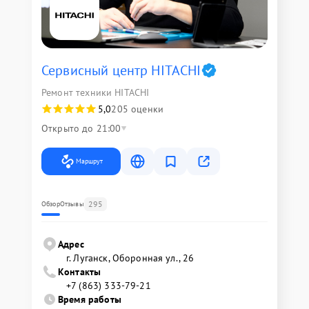
Сервисный центр HITACHI
Ремонт техники HITACHI
5,0
205 оценки
Открыто до 21:00
Маршрут
295
Обзор
Отзывы
Адрес
г. Луганск, Оборонная ул., 26
Контакты
+7 (863) 333-79-21
Время работы