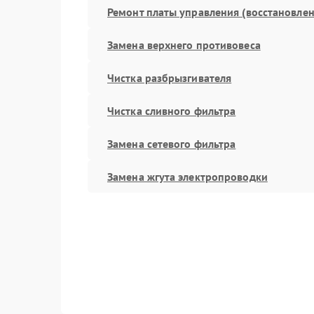
Ремонт платы управления (восстановлен
Замена верхнего противовеса
Чистка разбрызгивателя
Чистка сливного фильтра
Замена сетевого фильтра
Замена жгута электропроводки