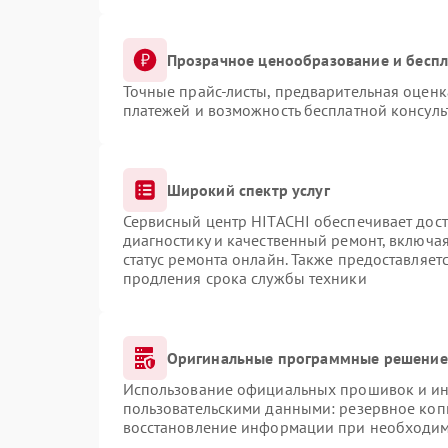
Прозрачное ценообразование и беспл
Точные прайс-листы, предварительная оценка
платежей и возможность бесплатной консуль
Широкий спектр услуг
Сервисный центр HITACHI обеспечивает дост
диагностику и качественный ремонт, включая
статус ремонта онлайн. Также предоставляе
продления срока службы техники
Оригинальные программные решение 
Использование официальных прошивок и инс
пользовательскими данными: резервное коп
восстановление информации при необходи