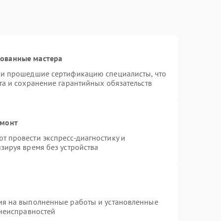
рованные мастера
 и прошедшие сертификацию специалисты, что
та и сохранение гарантийных обязательств
емонт
 провести экспресс-диагностику и
зируя время без устройства
ия на выполненные работы и установленные
 неисправностей