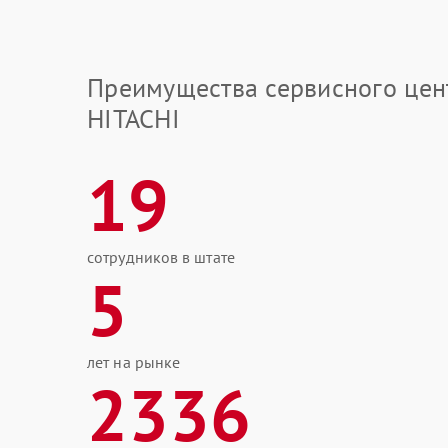
Преимущества сервисного цен
HITACHI
19
сотрудников в штате
5
лет на рынке
2336