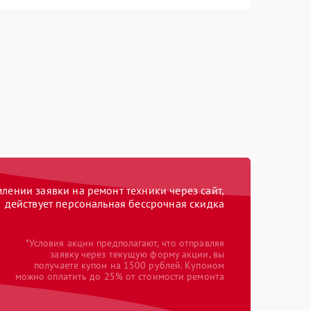
ении заявки на ремонт техники через сайт,
действует персональная бессрочная скидка
*Условия акции предполагают, что отправляя
заявку через текущую форму акции, вы
получаете купон на 1500 рублей. Купоном
можно оплатить до 25% от стоимости ремонта