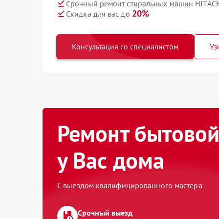
Срочный ремонт стиральных машин HITACH
20%
Скидка для вас до
Консультация со специалистом
Уз
Ремонт бытовой
у Вас дома
С выездом квалифицированного мастера
Срочный выезд