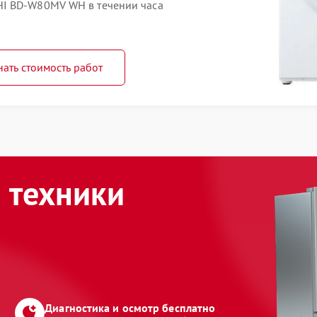
I BD-W80MV WH в течении часа
нать стоимость работ
 техники
Диагностика и осмотр бесплатно